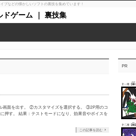
ガドライブなどの懐かしいソフトの裏技を集めています！
ルドゲーム ｜ 裏技集
PR
ル画面を出す。 ②カスタマイズを選択する。 ③2P用のコ
に押す。 結果：テストモードになり、効果音やボイスを
この記事を読む