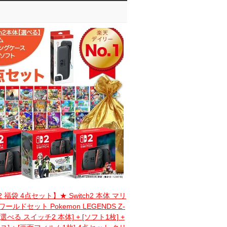
h2 福袋 4点セット】★ Switch2 本体 マリ
ールドセット Pokemon LEGENDS Z-
[選べる スイッチ2 本体] + [ソフト1枚] +