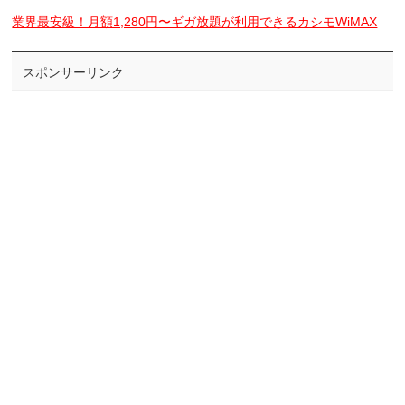
業界最安級！月額1,280円〜ギガ放題が利用できるカシモWiMAX
スポンサーリンク