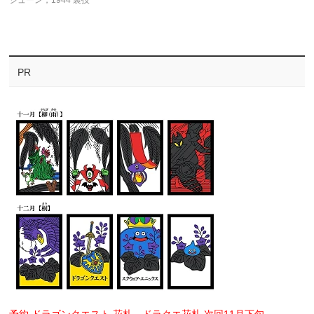
ジューン，1944 裏技
PR