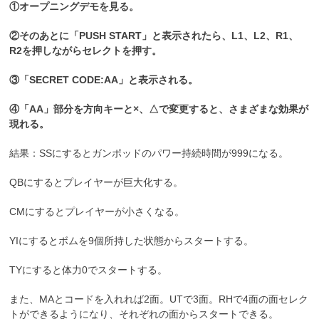
①オープニングデモを見る。
②そのあとに「PUSH START」と表示されたら、L1、L2、R1、
R2を押しながらセレクトを押す。
③「SECRET CODE:AA」と表示される。
④「AA」部分を方向キーと×、△で変更すると、さまざまな効果が
現れる。
結果：SSにするとガンポッドのパワー持続時間が999になる。
QBにするとプレイヤーが巨大化する。
CMにするとプレイヤーが小さくなる。
YIにするとボムを9個所持した状態からスタートする。
TYにすると体力0でスタートする。
また、MAとコードを入れれば2面。UTで3面。RHで4面の面セレク
トができるようになり、それぞれの面からスタートできる。