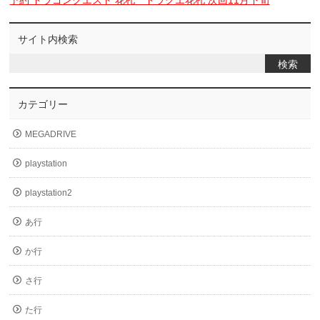
予約 ドラゴンクエスト 花札 ドラクエ花札 次回11月下旬
サイト内検索
カテゴリー
MEGADRIVE
playstation
playstation2
あ行
か行
さ行
た行