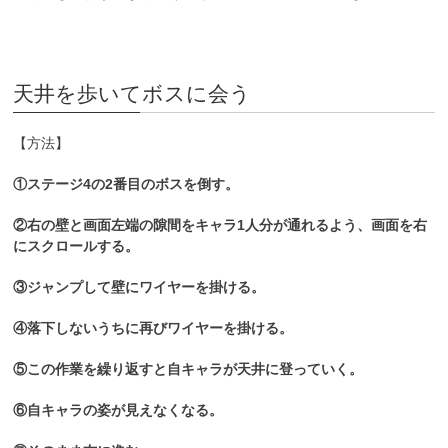
天井を歩いてボスに会う
【方法】
①ステージ4の2番目のボスを倒す。
②右の壁と画面左端の隙間をキャラ1人分が通れるよう、画面を右
にスクロールする。
③ジャンプして壁にワイヤーを掛ける。
④落下しないうちに再びワイヤーを掛ける。
⑤この作業を繰り返すと自キャラが天井に登っていく。
⑥自キャラの姿が見えなくなる。