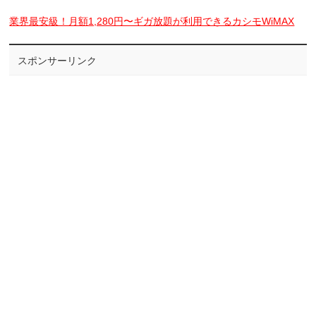
業界最安級！月額1,280円〜ギガ放題が利用できるカシモWiMAX
スポンサーリンク