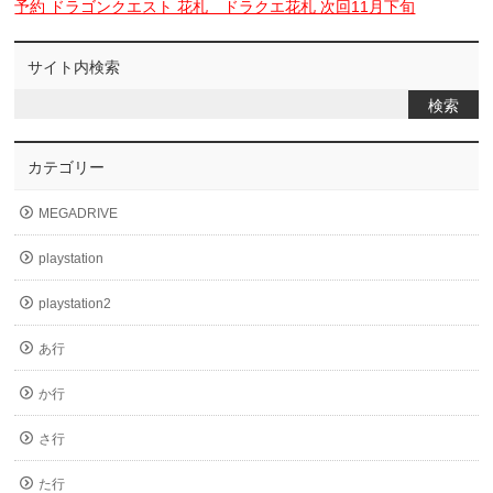
予約 ドラゴンクエスト 花札 ドラクエ花札 次回11月下旬
サイト内検索
カテゴリー
MEGADRIVE
playstation
playstation2
あ行
か行
さ行
た行