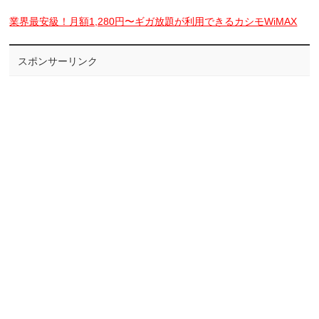
業界最安級！月額1,280円〜ギガ放題が利用できるカシモWiMAX
スポンサーリンク