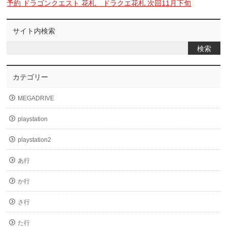
予約 ドラゴンクエスト 花札 ドラクエ花札 次回11月下旬
サイト内検索
カテゴリー
MEGADRIVE
playstation
playstation2
あ行
か行
さ行
た行