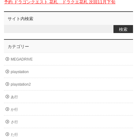
予約 ドラゴンクエスト 花札 ドラクエ花札 次回11月下旬
サイト内検索
カテゴリー
MEGADRIVE
playstation
playstation2
あ行
か行
さ行
た行