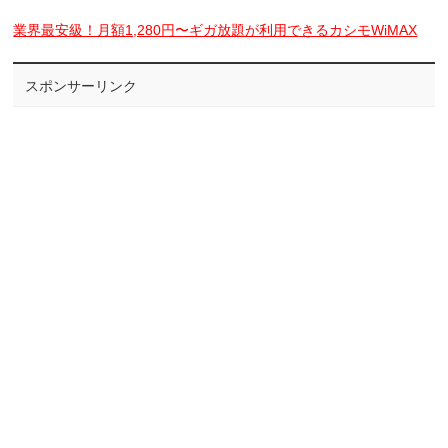
業界最安級！月額1,280円〜ギガ放題が利用できるカシモWiMAX
スポンサーリンク