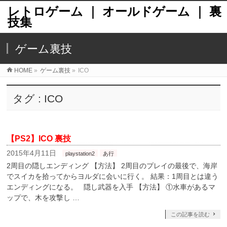
レトロゲーム ｜ オールドゲーム ｜ 裏
技集
ゲーム裏技
HOME
»
ゲーム裏技
»
ICO
タグ : ICO
【PS2】ICO 裏技
2015年4月11日
playstation2
あ行
2周目の隠しエンディング 【方法】 2周目のプレイの最後で、海岸
でスイカを拾ってからヨルダに会いに行く。 結果：1周目とは違う
エンディングになる。 隠し武器を入手 【方法】 ①水車があるマ
ップで、木を攻撃し …
この記事を読む