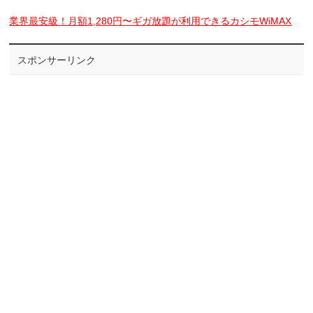
業界最安級！月額1,280円〜ギガ放題が利用できるカシモWiMAX
スポンサーリンク