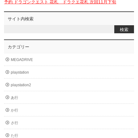
予約 ドラゴンクエスト 花札 ドラクエ花札 次回11月下旬
サイト内検索
カテゴリー
MEGADRIVE
playstation
playstation2
あ行
か行
さ行
た行