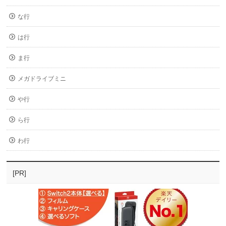
な行
は行
ま行
メガドライブミニ
や行
ら行
わ行
[PR]