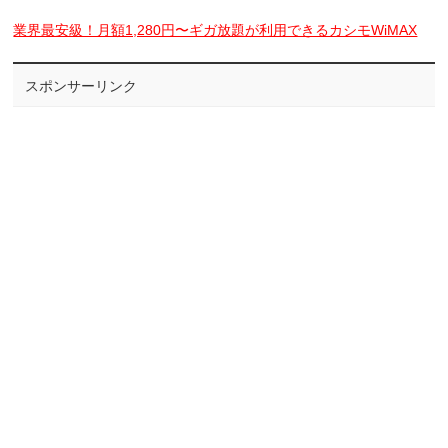
業界最安級！月額1,280円〜ギガ放題が利用できるカシモWiMAX
スポンサーリンク