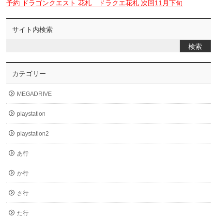
予約 ドラゴンクエスト 花札 ドラクエ花札 次回11月下旬
サイト内検索
カテゴリー
MEGADRIVE
playstation
playstation2
あ行
か行
さ行
た行