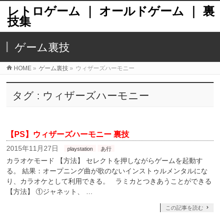
レトロゲーム ｜ オールドゲーム ｜ 裏
技集
ゲーム裏技
HOME
»
ゲーム裏技
»
ウィザーズハーモニー
タグ : ウィザーズハーモニー
【PS】ウィザーズハーモニー 裏技
2015年11月27日
playstation
あ行
カラオケモード 【方法】 セレクトを押しながらゲームを起動す
る。 結果：オープニング曲が歌のないインストゥルメンタルにな
り、カラオケとして利用できる。 ラミカとつきあうことができる
【方法】 ①ジャネット、 …
この記事を読む