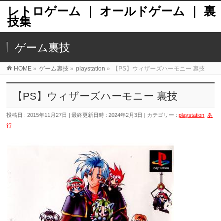
レトロゲーム ｜ オールドゲーム ｜ 裏
技集
ゲーム裏技
HOME
»
ゲーム裏技
»
playstation
»
【PS】ウィザーズハーモニー 裏技
【PS】ウィザーズハーモニー 裏技
投稿日 : 2015年11月27日
最終更新日時 : 2024年2月3日
カテゴリー :
playstation
,
あ
行