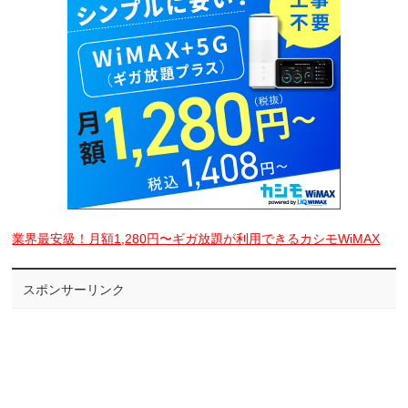
業界最安級！月額1,280円〜ギガ放題が利用できるカシモWiMAX
スポンサーリンク