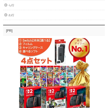
ら行
わ行
[PR]