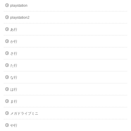
playstation
playstation2
あ行
か行
さ行
た行
な行
は行
ま行
メガドライブミニ
や行