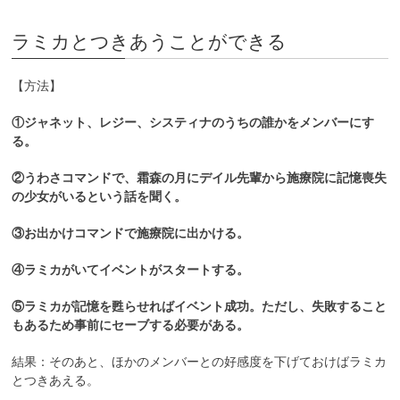
ラミカとつきあうことができる
【方法】
①ジャネット、レジー、システィナのうちの誰かをメンバーにす
る。
②うわさコマンドで、霜森の月にデイル先輩から施療院に記憶喪失
の少女がいるという話を聞く。
③お出かけコマンドで施療院に出かける。
④ラミカがいてイベントがスタートする。
⑤ラミカが記憶を甦らせればイベント成功。ただし、失敗すること
もあるため事前にセーブする必要がある。
結果：そのあと、ほかのメンバーとの好感度を下げておけばラミカ
とつきあえる。