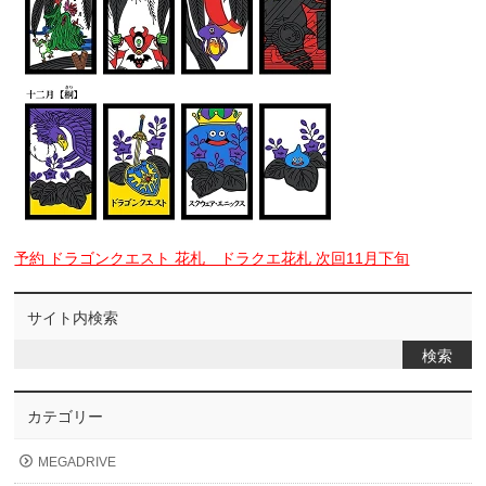
予約 ドラゴンクエスト 花札 ドラクエ花札 次回11月下旬
サイト内検索
カテゴリー
MEGADRIVE