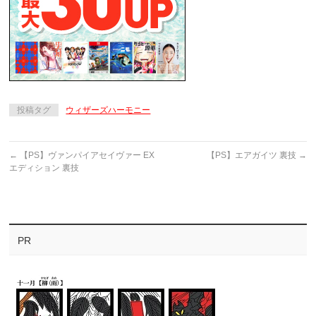
投稿タグ
ウィザーズハーモニー
←
【PS】ヴァンパイアセイヴァー EX
【PS】エアガイツ 裏技
→
エディション 裏技
PR