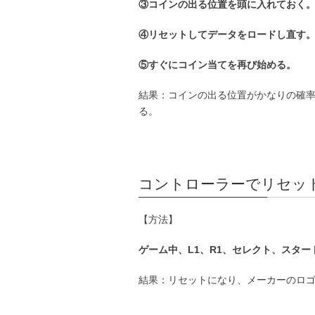
③コインの出る位置を頭に入れておく
④リセットしてデータをロードし直す
⑤すぐにコイン当てを再び始める。
結果：コインの出る位置がかなりの確
る。
コントローラーでリセッ
【方法】
ゲーム中、L1、R1、セレクト、スタ
結果：リセットになり、メーカーのロ