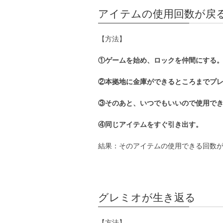
アイテムの使用回数が戻
【方法】
①ゲームを始め、ロックを仲間にする
②本拠地に金庫ができるところまでプ
③そのあと、いつでもいいので使用で
④同じアイテムをすぐ引き出す。
結果：そのアイテムの使用できる回数
グレミオが生き返る
【方法】