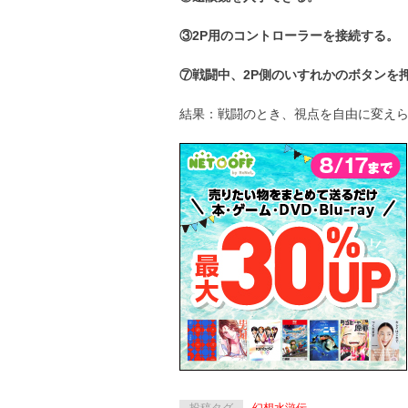
③2P用のコントローラーを接続する。
⑦戦闘中、2P側のいすれかのボタンを
結果：戦闘のとき、視点を自由に変え