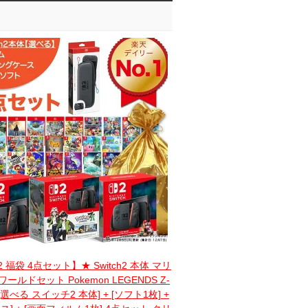
h2 福袋 4点セット】★ Switch2 本体 マリ
ールドセット Pokemon LEGENDS Z-
[選べる スイッチ2 本体] + [ソフト1枚] +