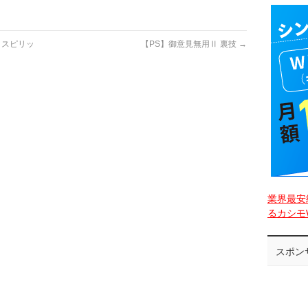
イスピリッ
【PS】御意見無用Ⅱ 裏技
→
業界最安
るカシモW
スポン