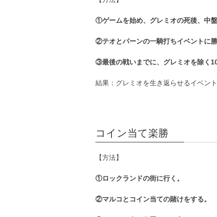
①ゲームを始め、グレミオの死後、中
②テオとパーンの一騎打ちイベントに
③最後の戦いまでに、グレミオを除く1
結果：グレミオを生き返らせるイベン
コイン当て楽勝
【方法】
①ロックランドの街に行く。
②マルコとコイン当ての賭けをする。