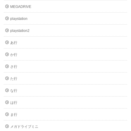
MEGADRIVE
playstation
playstation2
あ行
か行
さ行
た行
な行
は行
ま行
メガドライブミニ