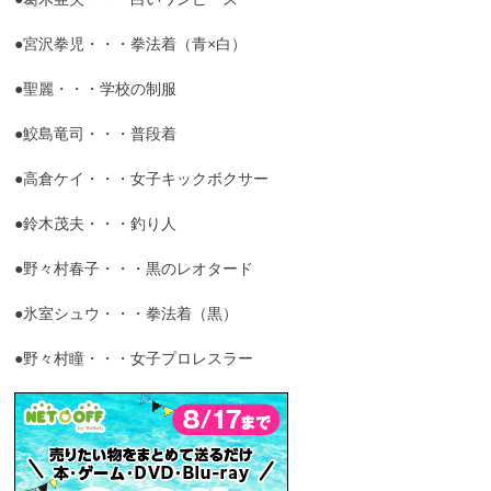
●宮沢拳児・・・拳法着（青×白）
●聖麗・・・学校の制服
●鮫島竜司・・・普段着
●高倉ケイ・・・女子キックボクサー
●鈴木茂夫・・・釣り人
●野々村春子・・・黒のレオタード
●氷室シュウ・・・拳法着（黒）
●野々村瞳・・・女子プロレスラー