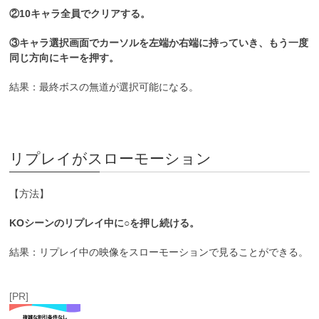
②10キャラ全員でクリアする。
③キャラ選択画面でカーソルを左端か右端に持っていき、もう一度
同じ方向にキーを押す。
結果：最終ボスの無道が選択可能になる。
リプレイがスローモーション
【方法】
KOシーンのリプレイ中に○を押し続ける。
結果：リプレイ中の映像をスローモーションで見ることができる。
[PR]