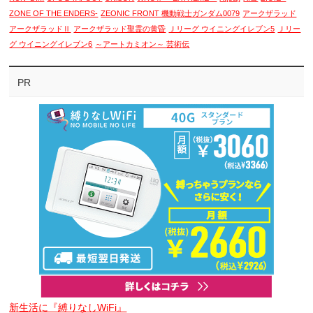
ZONE OF THE ENDERS-
ZEONIC FRONT 機動戦士ガンダム0079
アークザラッド
アークザラッドⅡ
アークザラッド聖霊の黄昏
Ｊリーグ ウイニングイレブン5
Ｊリー
グ ウイニングイレブン6
～アートカミオン～ 芸術伝
PR
新生活に『縛りなしWiFi』