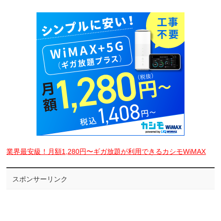
業界最安級！月額1,280円〜ギガ放題が利用できるカシモWiMAX
スポンサーリンク