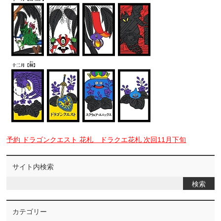
予約 ドラゴンクエスト 花札 ドラクエ花札 次回11月下旬
サイト内検索
カテゴリー