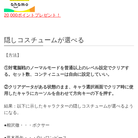
20,000ポイントプレゼント！
隠しコスチュームが選べる
【方法】
①対電脳戦のノーマルモードを普通以上のレベル設定でクリアす
る。セット数、コンティニューは自由に設定していい。
②クリアデータがある状態のまま、キャラ選択画面でクリア時に使
用したキャラにカーソルを合わせて方向キーの下を押す。
結果：以下に示したキャラクターの隠しコスチュームが選べるよう
になる。
●相沢徹・・・ボクサー
●葛木亜矢・・・白いワンピース