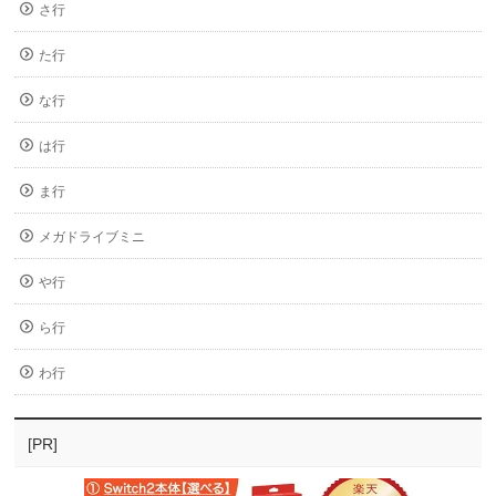
さ行
た行
な行
は行
ま行
メガドライブミニ
や行
ら行
わ行
[PR]