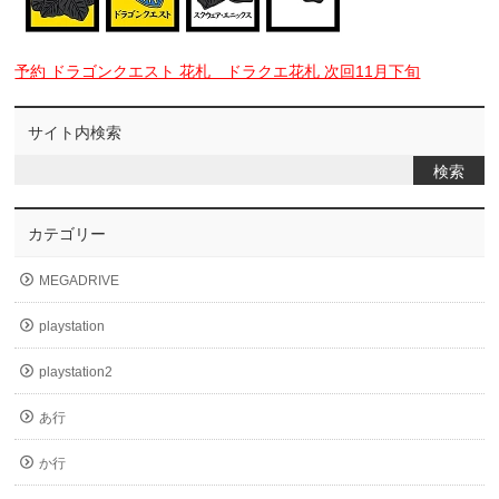
予約 ドラゴンクエスト 花札 ドラクエ花札 次回11月下旬
サイト内検索
カテゴリー
MEGADRIVE
playstation
playstation2
あ行
か行