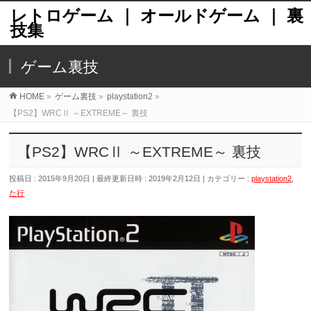
レトロゲーム ｜ オールドゲーム ｜ 裏
技集
ゲーム裏技
HOME
»
ゲーム裏技
»
playstation2
»
【PS2】WRCⅡ ～EXTREME～ 裏技
【PS2】WRCⅡ ～EXTREME～ 裏技
投稿日 : 2015年9月20日
最終更新日時 : 2019年2月12日
カテゴリー :
playstation2
,
た行