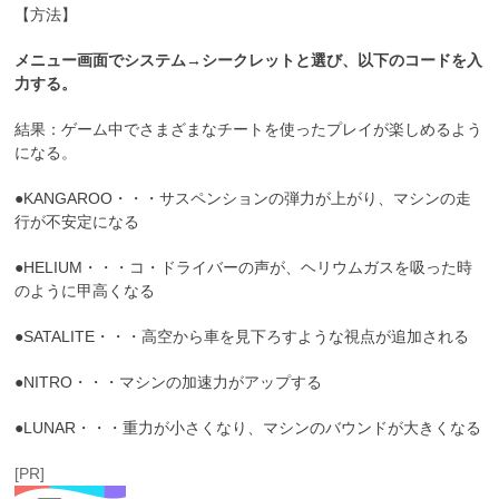
【方法】
メニュー画面でシステム→シークレットと選び、以下のコードを入
力する。
結果：ゲーム中でさまざまなチートを使ったプレイが楽しめるよう
になる。
●KANGAROO・・・サスペンションの弾力が上がり、マシンの走
行が不安定になる
●HELIUM・・・コ・ドライバーの声が、ヘリウムガスを吸った時
のように甲高くなる
●SATALITE・・・高空から車を見下ろすような視点が追加される
●NITRO・・・マシンの加速力がアップする
●LUNAR・・・重力が小さくなり、マシンのバウンドが大きくなる
[PR]