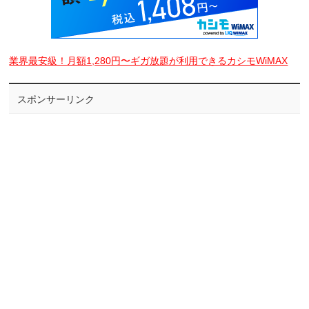
業界最安級！月額1,280円〜ギガ放題が利用できるカシモWiMAX
スポンサーリンク