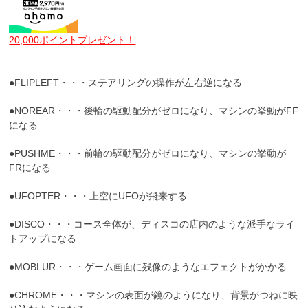
20,000ポイントプレゼント！
●FLIPLEFT・・・ステアリングの操作が左右逆になる
●NOREAR・・・後輪の駆動配分がゼロになり、マシンの挙動がFF
になる
●PUSHME・・・前輪の駆動配分がゼロになり、マシンの挙動が
FRになる
●UFOPTER・・・上空にUFOが飛来する
●DISCO・・・コース全体が、ディスコの店内のような派手なライ
トアップになる
●MOBLUR・・・ゲーム画面に残像のようなエフェクトがかかる
●CHROME・・・マシンの表面が鏡のようになり、背景がつねに映