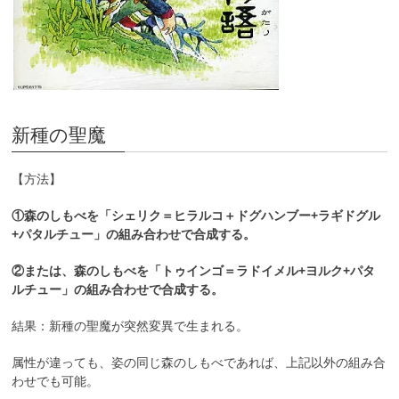
新種の聖魔
【方法】
①森のしもべを「シェリク＝ヒラルコ＋ドグハンブー+ラギドグル
+パタルチュー」の組み合わせで合成する。
②または、森のしもべを「トゥインゴ＝ラドイメル+ヨルク+パタ
ルチュー」の組み合わせで合成する。
結果：新種の聖魔が突然変異で生まれる。
属性が違っても、姿の同じ森のしもべであれば、上記以外の組み合
わせでも可能。