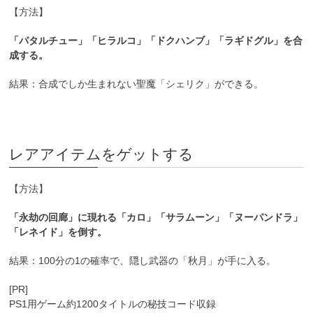
【方法】
「パタルチュー」「ヒラルコ」「ドクハンブ」「ラギドグル」を合
成する。
結果：合成でしか生まれない聖魔「シェリク」ができる。
レアアイテムをゲットする
【方法】
「永劫の回廊」に現れる「カロ」「サラムーン」「ヌーパンドラ」
「レネイド」を倒す。
結果：100分の1の確率で、隠し武器の「秋月」が手に入る。
[PR]
PS1用ゲーム約1200タイトルの秘技コード収録