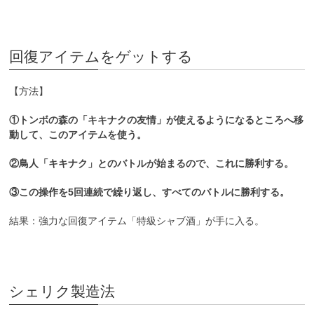
回復アイテムをゲットする
【方法】
①トンボの森の「キキナクの友情」が使えるようになるところへ移
動して、このアイテムを使う。
②鳥人「キキナク」とのバトルが始まるので、これに勝利する。
③この操作を5回連続で繰り返し、すべてのバトルに勝利する。
結果：強力な回復アイテム「特級シャブ酒」が手に入る。
シェリク製造法