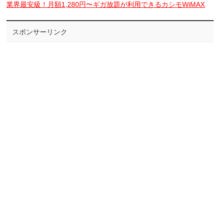
業界最安級！月額1,280円〜ギガ放題が利用できるカシモWiMAX
スポンサーリンク