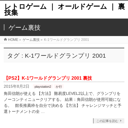
レトロゲーム ｜ オールドゲーム ｜ 裏
技集
ゲーム裏技
HOME
»
ゲーム裏技
»
K-1ワールドグランプリ 2001
タグ : K-1ワールドグランプリ 2001
【PS2】K-1ワールドグランプリ 2001 裏技
2015年8月2日
playstation2
か行
角田信朗が使える 【方法】 難易度LEVEL2以上で、グランプリを
ノーコンティニュークリアする。 結果：角田信朗が使用可能にな
る。 館長推薦枠を自分で決める 【方法】 チャレンジマッチと予
選トーナメントの全 …
この記事を読む