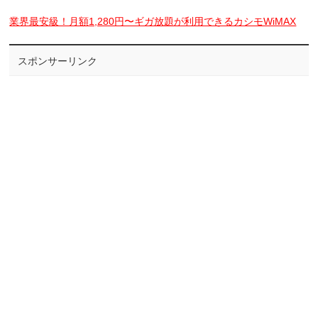
業界最安級！月額1,280円〜ギガ放題が利用できるカシモWiMAX
スポンサーリンク