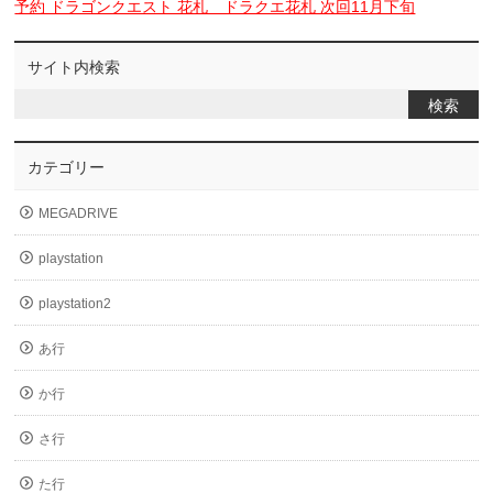
予約 ドラゴンクエスト 花札 ドラクエ花札 次回11月下旬
サイト内検索
カテゴリー
MEGADRIVE
playstation
playstation2
あ行
か行
さ行
た行