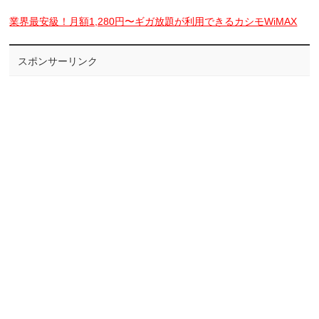
業界最安級！月額1,280円〜ギガ放題が利用できるカシモWiMAX
スポンサーリンク