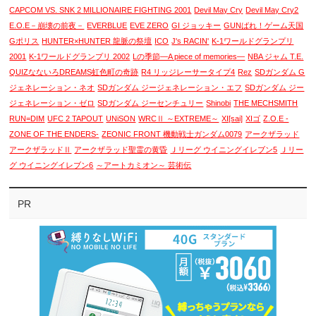
CAPCOM VS. SNK 2 MILLIONAIRE FIGHTING 2001
Devil May Cry
Devil May Cry2
E.O.E－崩壊の前夜－
EVERBLUE
EVE ZERO
GI ジョッキー
GUNばれ！ゲーム天国
Gポリス
HUNTER×HUNTER 龍脈の祭壇
ICO
J's RACIN'
K-1ワールドグランプリ
2001
K-1ワールドグランプリ 2002
Lの季節―A piece of memories―
NBA ジャム T.E.
QUIZなないろDREAMS虹色町の奇跡
R4 リッジレーサータイプ4
Rez
SDガンダム G
ジェネレーション・ネオ
SDガンダム ジージェネレーション・エフ
SDガンダム ジー
ジェネレーション・ゼロ
SDガンダム ジーセンチュリー
Shinobi
THE MECHSMITH
RUN=DIM
UFC 2 TAPOUT
UNiSON
WRCⅡ ～EXTREME～
XI[sai]
XIゴ
Z.O.E -
ZONE OF THE ENDERS-
ZEONIC FRONT 機動戦士ガンダム0079
アークザラッド
アークザラッドⅡ
アークザラッド聖霊の黄昏
Ｊリーグ ウイニングイレブン5
Ｊリー
グ ウイニングイレブン6
～アートカミオン～ 芸術伝
PR