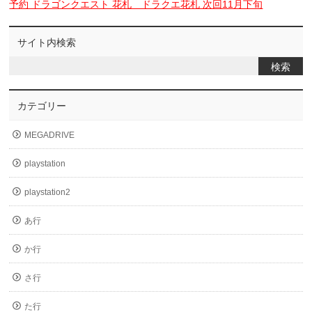
予約 ドラゴンクエスト 花札 ドラクエ花札 次回11月下旬
サイト内検索
カテゴリー
MEGADRIVE
playstation
playstation2
あ行
か行
さ行
た行