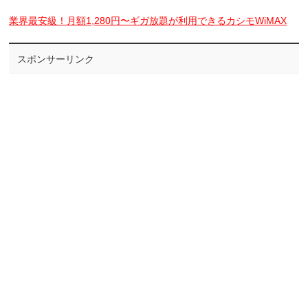
業界最安級！月額1,280円〜ギガ放題が利用できるカシモWiMAX
スポンサーリンク