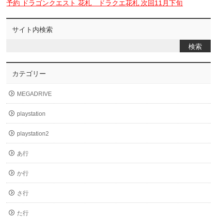
予約 ドラゴンクエスト 花札 ドラクエ花札 次回11月下旬
サイト内検索
カテゴリー
MEGADRIVE
playstation
playstation2
あ行
か行
さ行
た行