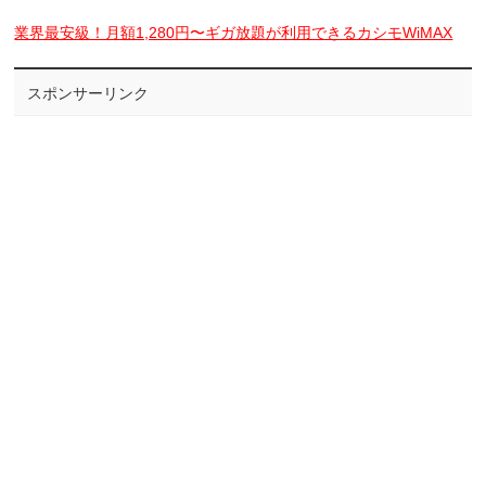
業界最安級！月額1,280円〜ギガ放題が利用できるカシモWiMAX
スポンサーリンク