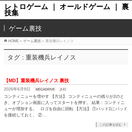
レトロゲーム ｜ オールドゲーム ｜ 裏
技集
ゲーム裏技
HOME
»
ゲーム裏技
»
重装機兵レイノス
タグ : 重装機兵レイノス
【MD】重装機兵レイノス 裏技
2026年6月9日
MEGADRIVE
さ行
コンティニューを増やす 【方法】 コンティニューの残りが2のと
き、オプション画面に入ってスタートを押す。 結果：コンティニ
ューが増加する。 ロゴを自由に回転 【方法】 ①パッド2にパッド
を接続しておく。 ② …
この記事を読む