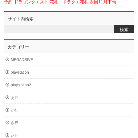
予約 ドラゴンクエスト 花札 ドラクエ花札 次回11月下旬
サイト内検索
カテゴリー
MEGADRIVE
playstation
playstation2
あ行
か行
さ行
た行