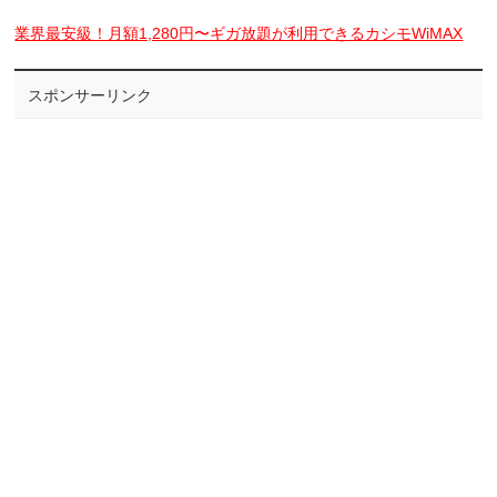
業界最安級！月額1,280円〜ギガ放題が利用できるカシモWiMAX
スポンサーリンク