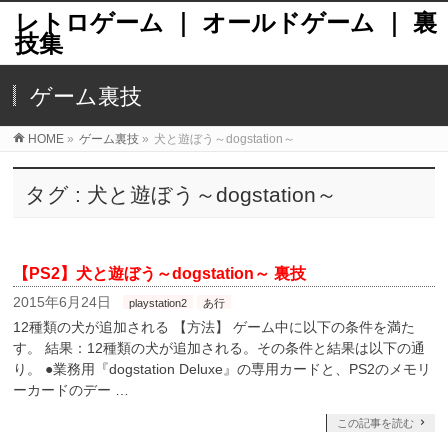
レトロゲーム ｜ オールドゲーム ｜ 裏
技集
ゲーム裏技
HOME
»
ゲーム裏技
»
犬と遊ぼう～dogstation～
タグ : 犬と遊ぼう～dogstation～
【PS2】犬と遊ぼう～dogstation～ 裏技
2015年6月24日
playstation2
あ行
12種類の犬が追加される 【方法】 ゲーム中に以下の条件を満た
す。 結果：12種類の犬が追加される。その条件と結果は以下の通
り。 ●業務用『dogstation Deluxe』の専用カードと、PS2のメモリ
ーカードのデー …
この記事を読む