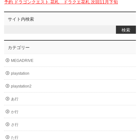
予約 ドラゴンクエスト 花札 ドラクエ花札 次回11月下旬
サイト内検索
カテゴリー
MEGADRIVE
playstation
playstation2
あ行
か行
さ行
た行