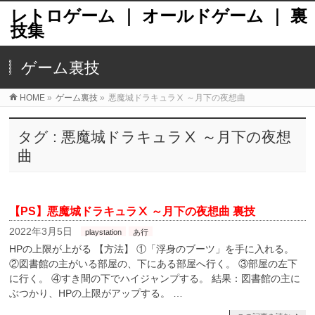
レトロゲーム ｜ オールドゲーム ｜ 裏
技集
ゲーム裏技
HOME
»
ゲーム裏技
»
悪魔城ドラキュラⅩ ～月下の夜想曲
タグ : 悪魔城ドラキュラⅩ ～月下の夜想
曲
【PS】悪魔城ドラキュラⅩ ～月下の夜想曲 裏技
2022年3月5日
playstation
あ行
HPの上限が上がる 【方法】 ①「浮身のブーツ」を手に入れる。
②図書館の主がいる部屋の、下にある部屋へ行く。 ③部屋の左下
に行く。 ④すき間の下でハイジャンプする。 結果：図書館の主に
ぶつかり、HPの上限がアップする。 …