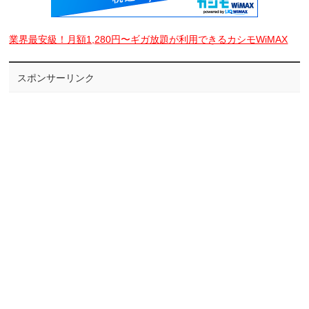
業界最安級！月額1,280円〜ギガ放題が利用できるカシモWiMAX
スポンサーリンク