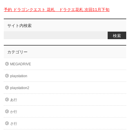
予約 ドラゴンクエスト 花札 ドラクエ花札 次回11月下旬
サイト内検索
カテゴリー
MEGADRIVE
playstation
playstation2
あ行
か行
さ行