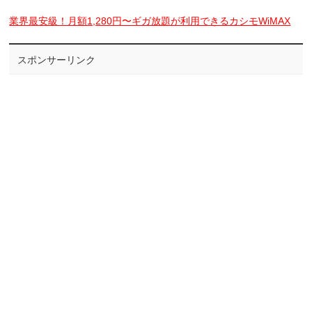
業界最安級！月額1,280円〜ギガ放題が利用できるカシモWiMAX
スポンサーリンク