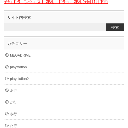
予約 ドラゴンクエスト 花札 ドラクエ花札 次回11月下旬
サイト内検索
カテゴリー
MEGADRIVE
playstation
playstation2
あ行
か行
さ行
た行