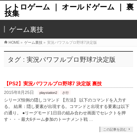
レトロゲーム ｜ オールドゲーム ｜ 裏
技集
ゲーム裏技
HOME
»
ゲーム裏技
»
実況パワフルプロ野球7決定版
タグ : 実況パワフルプロ野球7決定版
【PS2】実況パワフルプロ野球7 決定版 裏技
2015年8月25日
playstation2
さ行
シリーズ恒例の隠しコマンド 【方法】 以下のコマンドを入力す
る。 結果：隠し要素が出現する。コマンドと出現する要素は以下
の通り。 ●リーグモード1日目の組み合わせ画面でセレクトを押
す・・・最大6チーム参加のトーナメント戦 …
この記事を読む