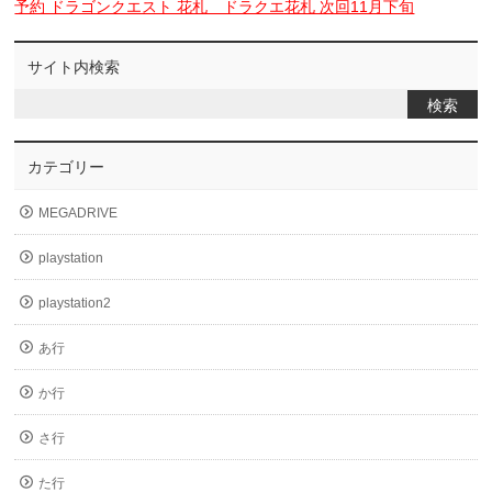
予約 ドラゴンクエスト 花札 ドラクエ花札 次回11月下旬
サイト内検索
カテゴリー
MEGADRIVE
playstation
playstation2
あ行
か行
さ行
た行