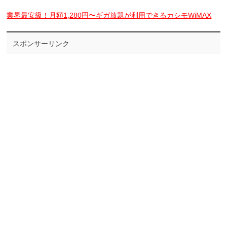
業界最安級！月額1,280円〜ギガ放題が利用できるカシモWiMAX
スポンサーリンク