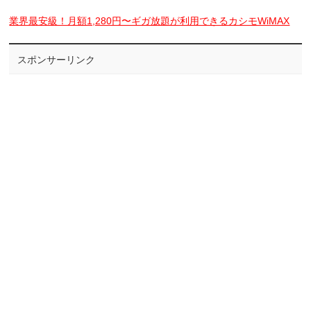
業界最安級！月額1,280円〜ギガ放題が利用できるカシモWiMAX
スポンサーリンク