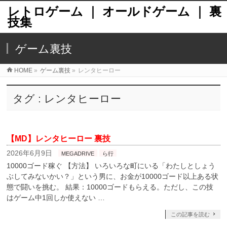
レトロゲーム ｜ オールドゲーム ｜ 裏
技集
ゲーム裏技
HOME
»
ゲーム裏技
»
レンタヒーロー
タグ : レンタヒーロー
【MD】レンタヒーロー 裏技
2026年6月9日
MEGADRIVE
ら行
10000ゴード稼ぐ 【方法】 いろいろな町にいる「わたしとしょう
ぶしてみないかい？」という男に、お金が10000ゴード以上ある状
態で闘いを挑む。 結果：10000ゴードもらえる。ただし、この技
はゲーム中1回しか使えない …
この記事を読む