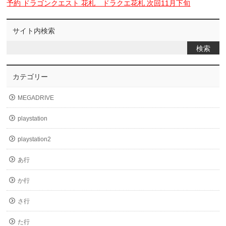
予約 ドラゴンクエスト 花札 ドラクエ花札 次回11月下旬
サイト内検索
カテゴリー
MEGADRIVE
playstation
playstation2
あ行
か行
さ行
た行