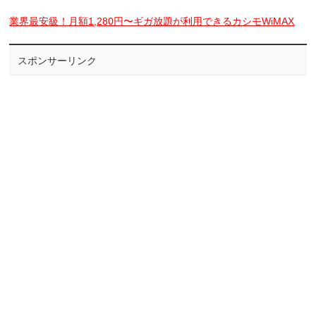
業界最安級！月額1,280円〜ギガ放題が利用できるカシモWiMAX
スポンサーリンク