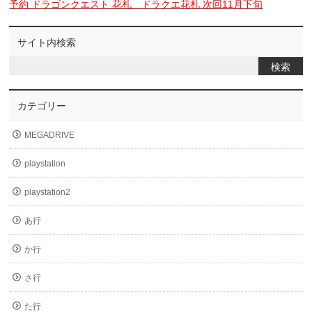
予約 ドラゴンクエスト 花札 ドラクエ花札 次回11月下旬
サイト内検索
カテゴリー
MEGADRIVE
playstation
playstation2
あ行
か行
さ行
た行