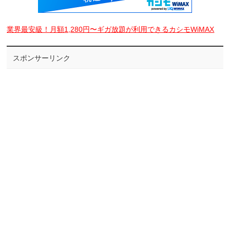
業界最安級！月額1,280円〜ギガ放題が利用できるカシモWiMAX
スポンサーリンク