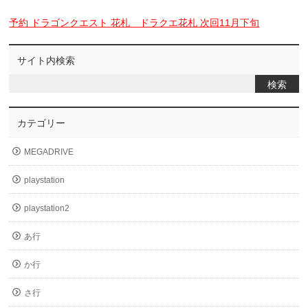
予約 ドラゴンクエスト 花札 ドラクエ花札 次回11月下旬
サイト内検索
カテゴリー
MEGADRIVE
playstation
playstation2
あ行
か行
さ行