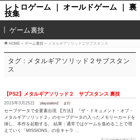
レトロゲーム ｜ オールドゲーム ｜ 裏
技集
ゲーム裏技
HOME
»
ゲーム裏技
»
メタルギアソリッド２サブスタンス
タグ : メタルギアソリッド２サブスタン
ス
【PS2】メタルギアソリッド２ サブスタンス 裏技
2015年3月25日
playstation2
ま行
セーブデータで全要素出現 【方法】 『ザ・ドキュメント・オブ・
メタルギアソリッド２』のセーブデータの入ったメモリーカードを
挿し、本作を起動する。 結果：通常ではゲームを進めることで増
えていく「MISSIONS」の全キャラ …