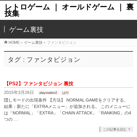
レトロゲーム ｜ オールドゲーム ｜ 裏
技集
ゲーム裏技
HOME
»
ゲーム裏技
»
ファンタビジョン
タグ : ファンタビジョン
【PS2】ファンタビジョン 裏技
2015年3月26日
playstation2
は行
隠しモードの出現条件 【方法】 NORMAL GAMEをクリアする。
結果：新たに「EXTRAメニュー」が追加される。 このメニューに
は「NORMAL」「EXTRA」「CHAIN ATTACK」「RANKING」の4
つの …
この記事を読む