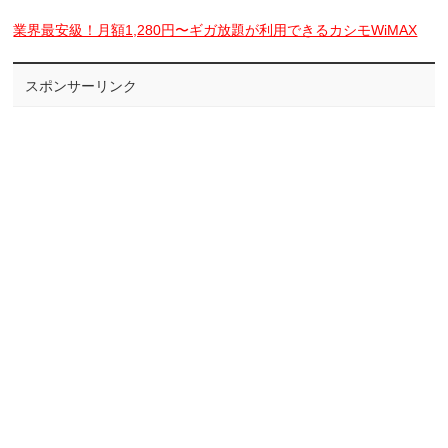
業界最安級！月額1,280円〜ギガ放題が利用できるカシモWiMAX
スポンサーリンク