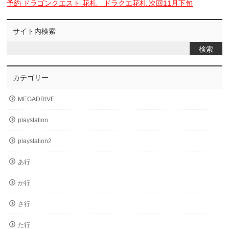
予約 ドラゴンクエスト 花札 ドラクエ花札 次回11月下旬
サイト内検索
カテゴリー
MEGADRIVE
playstation
playstation2
あ行
か行
さ行
た行