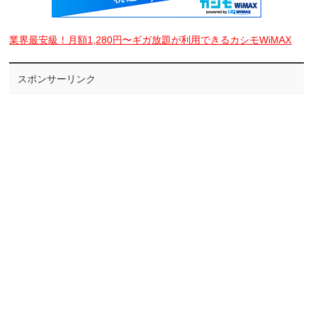
業界最安級！月額1,280円〜ギガ放題が利用できるカシモWiMAX
スポンサーリンク