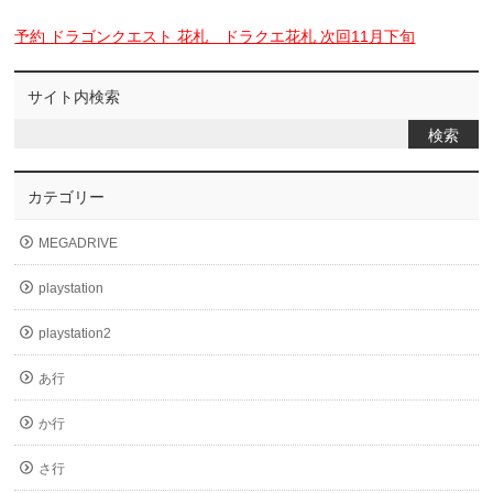
予約 ドラゴンクエスト 花札 ドラクエ花札 次回11月下旬
サイト内検索
カテゴリー
MEGADRIVE
playstation
playstation2
あ行
か行
さ行