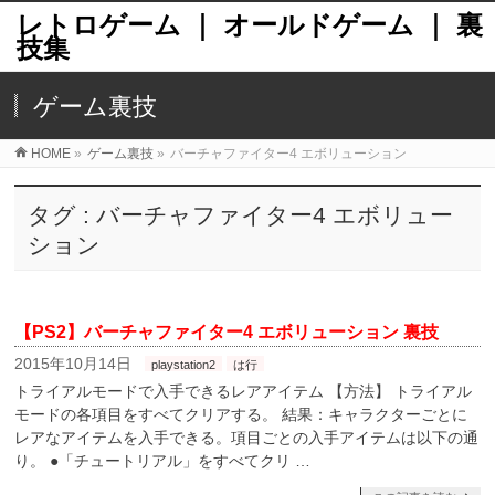
レトロゲーム ｜ オールドゲーム ｜ 裏
技集
ゲーム裏技
HOME
»
ゲーム裏技
»
バーチャファイター4 エボリューション
タグ : バーチャファイター4 エボリュー
ション
【PS2】バーチャファイター4 エボリューション 裏技
2015年10月14日
playstation2
は行
トライアルモードで入手できるレアアイテム 【方法】 トライアル
モードの各項目をすべてクリアする。 結果：キャラクターごとに
レアなアイテムを入手できる。項目ごとの入手アイテムは以下の通
り。 ●「チュートリアル」をすべてクリ …