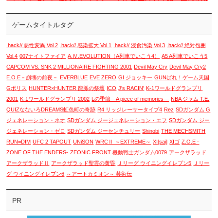
ゲームタイトルタグ
.hack// 悪性変異 Vol.2
.hack// 感染拡大 Vol.1
.hack// 浸食汚染 Vol.3
.hack// 絶対包囲
Vol.4
007ナイトファイア
A.Ⅳ.EVOLUTION（A列車でいこう4）
A5 A列車でいこう5
CAPCOM VS. SNK 2 MILLIONAIRE FIGHTING 2001
Devil May Cry
Devil May Cry2
E.O.E－崩壊の前夜－
EVERBLUE
EVE ZERO
GI ジョッキー
GUNばれ！ゲーム天国
Gポリス
HUNTER×HUNTER 龍脈の祭壇
ICO
J's RACIN'
K-1ワールドグランプリ
2001
K-1ワールドグランプリ 2002
Lの季節―A piece of memories―
NBA ジャム T.E.
QUIZなないろDREAMS虹色町の奇跡
R4 リッジレーサータイプ4
Rez
SDガンダム G
ジェネレーション・ネオ
SDガンダム ジージェネレーション・エフ
SDガンダム ジー
ジェネレーション・ゼロ
SDガンダム ジーセンチュリー
Shinobi
THE MECHSMITH
RUN=DIM
UFC 2 TAPOUT
UNiSON
WRCⅡ ～EXTREME～
XI[sai]
XIゴ
Z.O.E -
ZONE OF THE ENDERS-
ZEONIC FRONT 機動戦士ガンダム0079
アークザラッド
アークザラッドⅡ
アークザラッド聖霊の黄昏
Ｊリーグ ウイニングイレブン5
Ｊリー
グ ウイニングイレブン6
～アートカミオン～ 芸術伝
PR