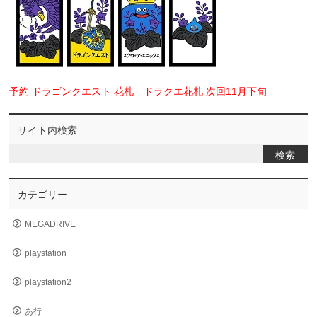
予約 ドラゴンクエスト 花札 ドラクエ花札 次回11月下旬
サイト内検索
カテゴリー
MEGADRIVE
playstation
playstation2
あ行