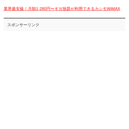
業界最安級！月額1,280円〜ギガ放題が利用できるカシモWiMAX
スポンサーリンク