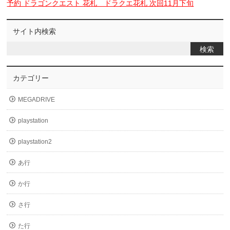
予約 ドラゴンクエスト 花札 ドラクエ花札 次回11月下旬
サイト内検索
カテゴリー
MEGADRIVE
playstation
playstation2
あ行
か行
さ行
た行