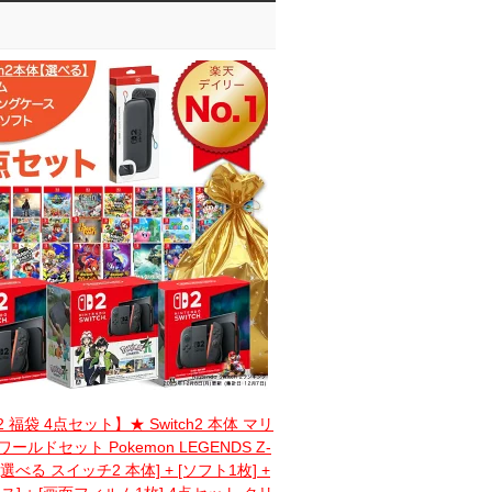
h2 福袋 4点セット】★ Switch2 本体 マリ
ールドセット Pokemon LEGENDS Z-
[選べる スイッチ2 本体] + [ソフト1枚] +