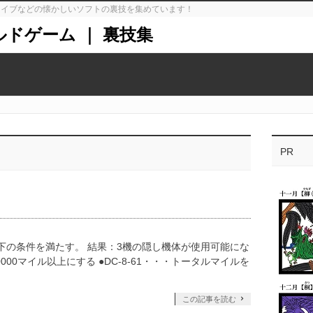
ガドライブなどの懐かしいソフトの裏技を集めています！
ルドゲーム ｜ 裏技集
PR
以下の条件を満たす。 結果：3機の隠し機体が使用可能にな
0000マイル以上にする ●DC-8-61・・・トータルマイルを
この記事を読む