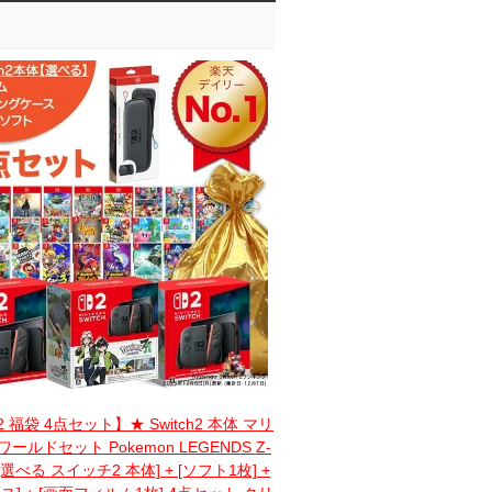
h2 福袋 4点セット】★ Switch2 本体 マリ
ールドセット Pokemon LEGENDS Z-
[選べる スイッチ2 本体] + [ソフト1枚] +