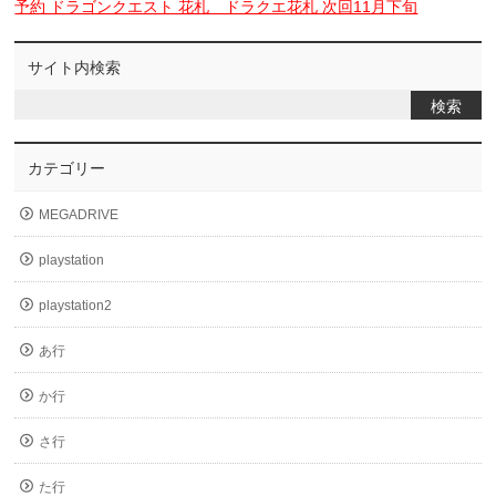
予約 ドラゴンクエスト 花札 ドラクエ花札 次回11月下旬
サイト内検索
カテゴリー
MEGADRIVE
playstation
playstation2
あ行
か行
さ行
た行