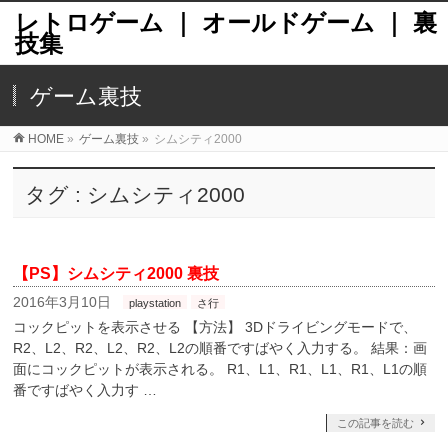
レトロゲーム ｜ オールドゲーム ｜ 裏
技集
ゲーム裏技
HOME
»
ゲーム裏技
»
シムシティ2000
タグ : シムシティ2000
【PS】シムシティ2000 裏技
2016年3月10日
playstation
さ行
コックピットを表示させる 【方法】 3Dドライビングモードで、
R2、L2、R2、L2、R2、L2の順番ですばやく入力する。 結果：画
面にコックピットが表示される。 R1、L1、R1、L1、R1、L1の順
番ですばやく入力す …
この記事を読む