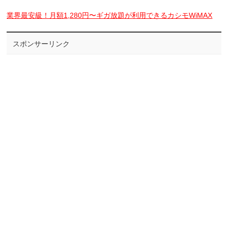
業界最安級！月額1,280円〜ギガ放題が利用できるカシモWiMAX
スポンサーリンク