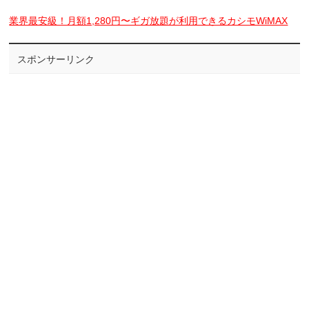
業界最安級！月額1,280円〜ギガ放題が利用できるカシモWiMAX
スポンサーリンク