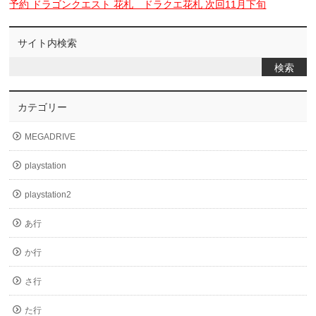
予約 ドラゴンクエスト 花札 ドラクエ花札 次回11月下旬
サイト内検索
カテゴリー
MEGADRIVE
playstation
playstation2
あ行
か行
さ行
た行