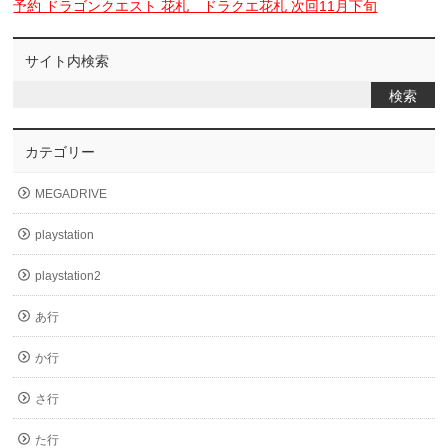
予約 ドラゴンクエスト 花札 ドラクエ花札 次回11月下旬
サイト内検索
カテゴリー
MEGADRIVE
playstation
playstation2
あ行
か行
さ行
た行