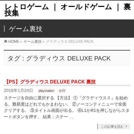
レトロゲーム ｜ オールドゲーム ｜ 裏
技集
ゲーム裏技
HOME
»
ゲーム裏技
»
グラディウス DELUXE PACK
タグ : グラディウス DELUXE PACK
【PS】グラディウス DELUXE PACK 裏技
2016年1月24日
playstation
か行
ステージを自由に選択する 【方法】 ①『グラディウスⅡ』を始め
る。難易度はどれでもかまわない。 ②ノーコンティニューで全面
クリアする。 ③タイトル画面が出る。 ④L1かR1を押しながらスタ
ートボタンを押す。 結果：ステー …
この記事を読む