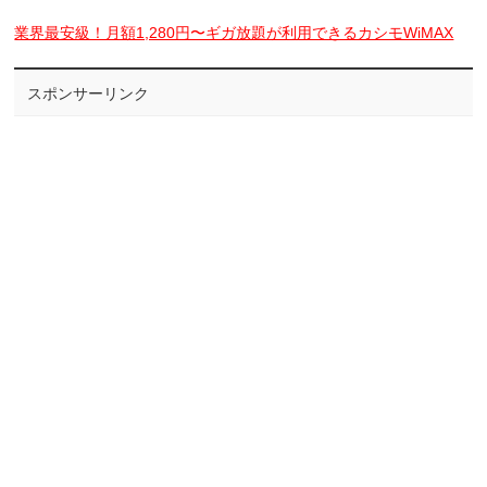
業界最安級！月額1,280円〜ギガ放題が利用できるカシモWiMAX
スポンサーリンク