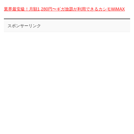
業界最安級！月額1,280円〜ギガ放題が利用できるカシモWiMAX
スポンサーリンク