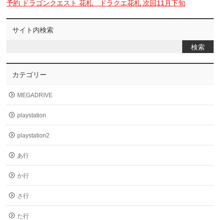
予約 ドラゴンクエスト 花札 ドラクエ花札 次回11月下旬
サイト内検索
カテゴリー
MEGADRIVE
playstation
playstation2
あ行
か行
さ行
た行