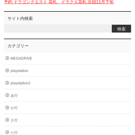
予約 ドラゴンクエスト 花札 ドラクエ花札 次回11月下旬
サイト内検索
カテゴリー
MEGADRIVE
playstation
playstation2
あ行
か行
さ行
た行