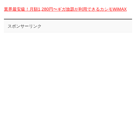
業界最安級！月額1,280円〜ギガ放題が利用できるカシモWiMAX
スポンサーリンク