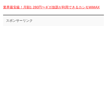
業界最安級！月額1,280円〜ギガ放題が利用できるカシモWiMAX
スポンサーリンク