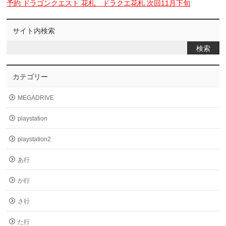
予約 ドラゴンクエスト 花札 ドラクエ花札 次回11月下旬
サイト内検索
カテゴリー
MEGADRIVE
playstation
playstation2
あ行
か行
さ行
た行