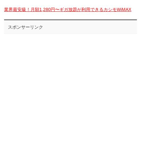
業界最安級！月額1,280円〜ギガ放題が利用できるカシモWiMAX
スポンサーリンク