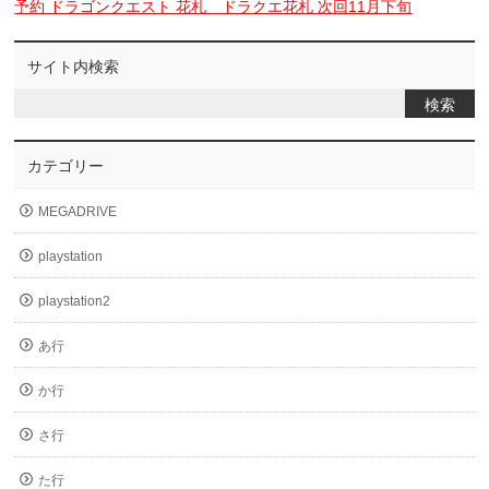
予約 ドラゴンクエスト 花札 ドラクエ花札 次回11月下旬
サイト内検索
カテゴリー
MEGADRIVE
playstation
playstation2
あ行
か行
さ行
た行