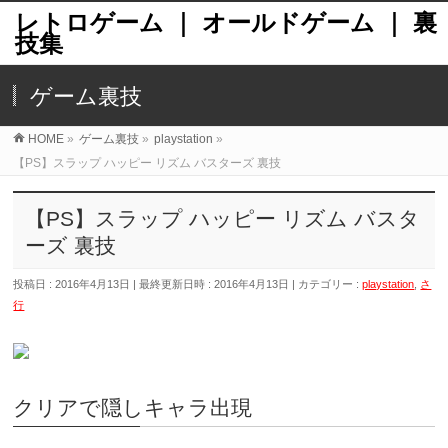
レトロゲーム ｜ オールドゲーム ｜ 裏
技集
ゲーム裏技
HOME
»
ゲーム裏技
»
playstation
»
【PS】スラップ ハッピー リズム バスターズ 裏技
【PS】スラップ ハッピー リズム バスタ
ーズ 裏技
投稿日 : 2016年4月13日
最終更新日時 : 2016年4月13日
カテゴリー :
playstation
,
さ
行
クリアで隠しキャラ出現