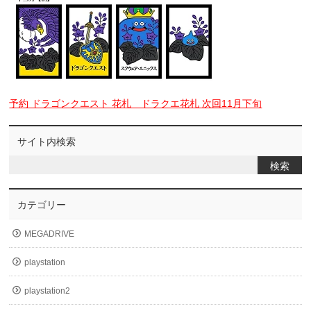
予約 ドラゴンクエスト 花札 ドラクエ花札 次回11月下旬
サイト内検索
カテゴリー
MEGADRIVE
playstation
playstation2