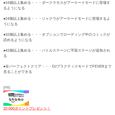
●16個以上集める・・・ダークラモスがアーケードモードに登場す
るようになる
●24個以上集める・・・ジャクウがアーケードモードに登場するよ
うになる
●32個以上集める・・・オプションでローディング中のコミックが
読めるようになる
●42個以上集める・・・バトルステージに宇宙ステージが追加され
る
●全パーフェクトクリア・・・DJプラクティスモードでFEVERまで
見ることができる
[PR]
20,000ポイントプレゼント！