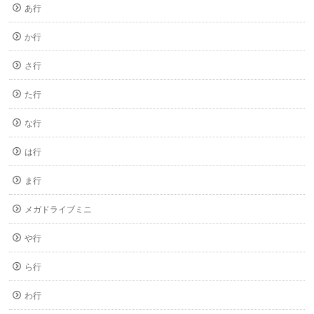
あ行
か行
さ行
た行
な行
は行
ま行
メガドライブミニ
や行
ら行
わ行