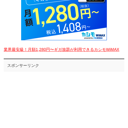
業界最安級！月額1,280円〜ギガ放題が利用できるカシモWiMAX
スポンサーリンク