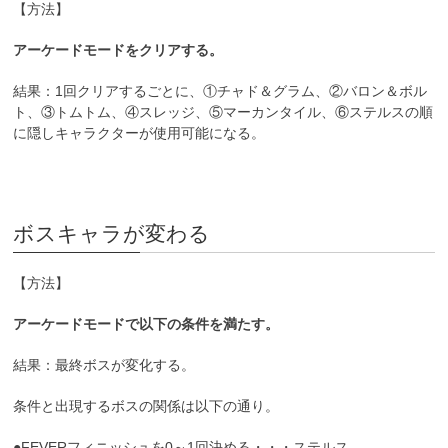
【方法】
アーケードモードをクリアする。
結果：1回クリアするごとに、①チャド＆グラム、②バロン＆ボル
ト、③トムトム、④スレッジ、⑤マーカンタイル、⑥ステルスの順
に隠しキャラクターが使用可能になる。
ボスキャラが変わる
【方法】
アーケードモードで以下の条件を満たす。
結果：最終ボスが変化する。
条件と出現するボスの関係は以下の通り。
●FEVERフィニッシュを0～1回決める・・・ステルス