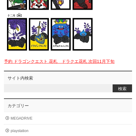
予約 ドラゴンクエスト 花札 ドラクエ花札 次回11月下旬
サイト内検索
カテゴリー
MEGADRIVE
playstation