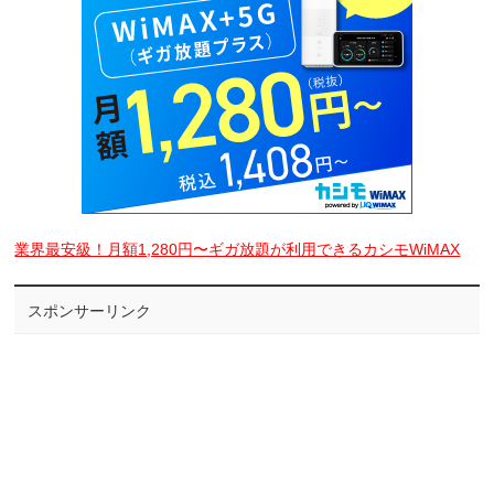
業界最安級！月額1,280円〜ギガ放題が利用できるカシモWiMAX
スポンサーリンク