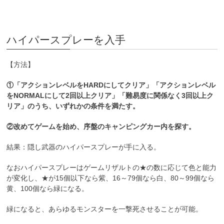
ハイパースプレーを入手
【方法】
①「アクションレベルをHARDにしてクリア」「アクションレベル
をNORMALにして2回以上クリア」「難易度に関係なく3回以上ク
リア」のうち、いずれかの条件を満たす。
②改めてゲームを始め、序盤のキャンピングカー内を探す。
結果：隠し武器のハイパースプレーが手に入る。
なおハイパースプレーはゲームリザルトの★の数に応じて色と能力
が変化し、★が15個以下なら紫、16～79個なら白、80～99個なら
黄、100個なら緑になる。
緑になると、あらゆるモンスターを一撃死させることが可能。