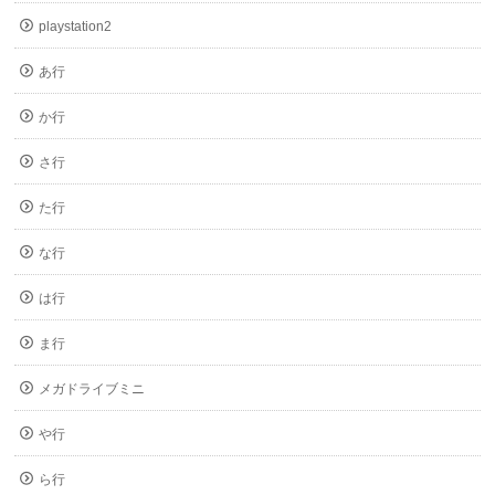
playstation2
あ行
か行
さ行
た行
な行
は行
ま行
メガドライブミニ
や行
ら行