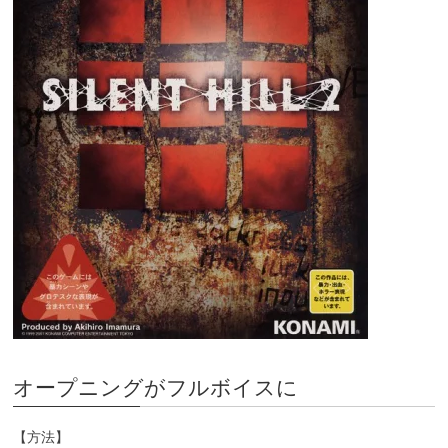
オープニングがフルボイスに
【方法】