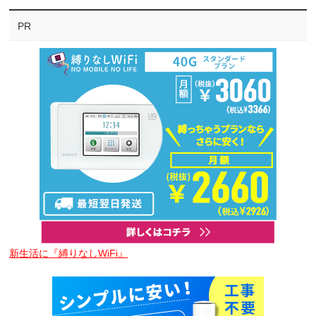
PR
新生活に『縛りなしWiFi』