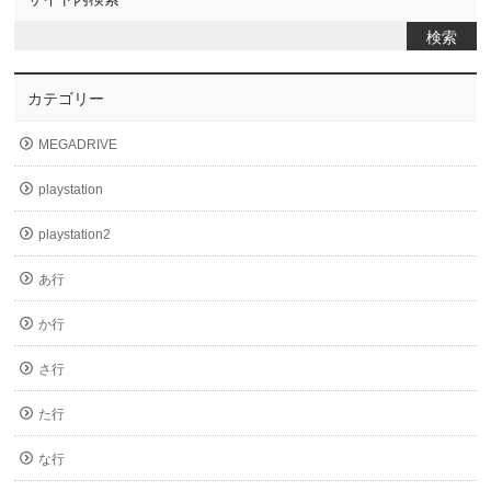
カテゴリー
MEGADRIVE
playstation
playstation2
あ行
か行
さ行
た行
な行