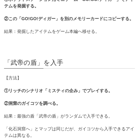
テムを発掘する。
②この「GO!GO!ディガー」を別のメモリーカードにコピーする。
結果：発掘したアイテムをゲーム本編へ移せる。
「武帝の盾」を入手
【方法】
①リッチのシナリオ「ミスティの企み」でプレイする。
②洞窟のガイコツを調べる。
結果：最強の盾「武帝の盾」がランダムで入手できる。
「化石洞窟へ」とマップは同じだが、ガイコツから入手できるアイ
テムは異なる。