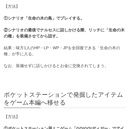
【方法】
①シナリオ「生命の木の島」でプレイする。
②シナリオの最後でナルセスに話しかける際、リッチに「生命の木
の種」を装備させてから話す。
結果：味方1人のHP・LP・WP・JPを全回復できる「生命の木の
種」が手に入る。
なお、装備せずに話しかけるとお金に交換されてしまう。
ポケットステーションで発掘したアイテム
をゲーム本編へ移せる
【方法】
①ポケットステーション用ミニゲーム「GO!GO!ディガー」でアイ