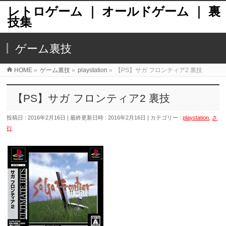
レトロゲーム ｜ オールドゲーム ｜ 裏
技集
ゲーム裏技
HOME
»
ゲーム裏技
»
playstation
»
【PS】サガ フロンティア2 裏技
【PS】サガ フロンティア2 裏技
投稿日 : 2016年2月16日
最終更新日時 : 2016年2月16日
カテゴリー :
playstation
,
さ
行