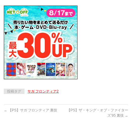
投稿タグ
サガ フロンティア2
←
【PS】サガ フロンティア 裏技
【PS】ザ・キング・オブ・ファイター
ズ’95 裏技
→