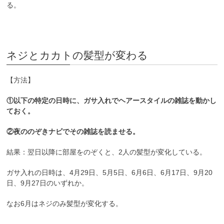
る。
ネジとカカトの髪型が変わる
【方法】
①以下の特定の日時に、ガサ入れでヘアースタイルの雑誌を動かし
ておく。
②夜ののぞきナビでその雑誌を読ませる。
結果：翌日以降に部屋をのぞくと、2人の髪型が変化している。
ガサ入れの日時は、4月29日、5月5日、6月6日、6月17日、9月20
日、9月27日のいずれか。
なお6月はネジのみ髪型が変化する。