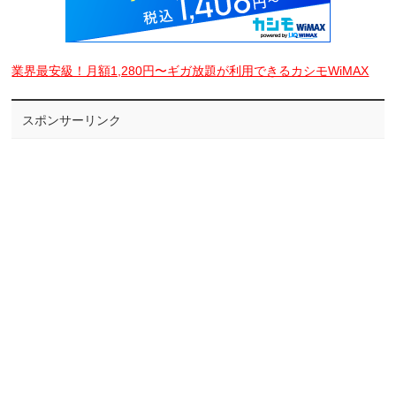
業界最安級！月額1,280円〜ギガ放題が利用できるカシモWiMAX
スポンサーリンク