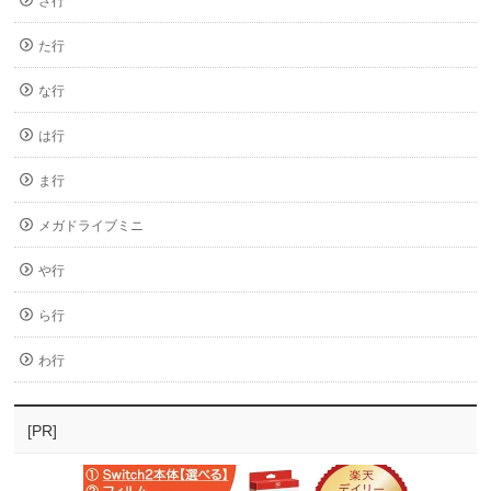
さ行
た行
な行
は行
ま行
メガドライブミニ
や行
ら行
わ行
[PR]