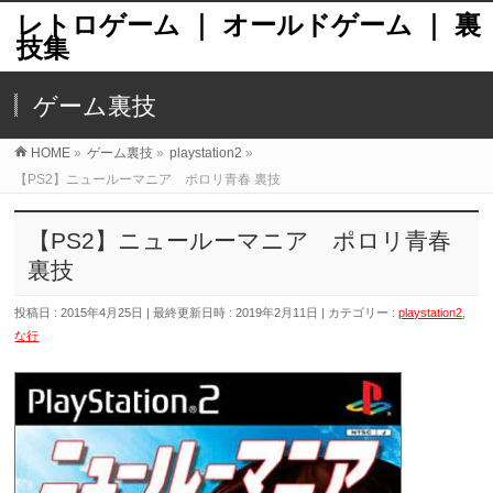
レトロゲーム ｜ オールドゲーム ｜ 裏
技集
ゲーム裏技
HOME
»
ゲーム裏技
»
playstation2
»
【PS2】ニュールーマニア ポロリ青春 裏技
【PS2】ニュールーマニア ポロリ青春
裏技
投稿日 : 2015年4月25日
最終更新日時 : 2019年2月11日
カテゴリー :
playstation2
,
な行