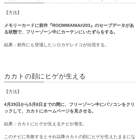
【方法】
メモリーカードに前作『ROOMMANIA#203』のセーブデータがあ
る状態で、フリーゾーン中にカーテンにいたずらをする。
結果：前作にも登場したシロカゲレイコが出現する。
カカトの顔にヒゲが生える
【方法】
4月29日から5月8日までの間に、フリーゾーン中にパソコンをクリ
ックして、カカトにホームページを見させる。
結果：カカトにヒゲが生えるナビが発生。
このナビに失敗するとそれ以降カカトの顔にヒゲが生えたままにな