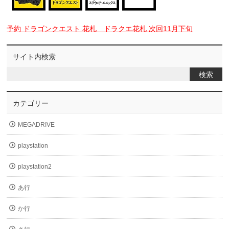
予約 ドラゴンクエスト 花札 ドラクエ花札 次回11月下旬
サイト内検索
カテゴリー
MEGADRIVE
playstation
playstation2
あ行
か行