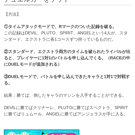
【方法】
①タイムアタックモードで、Rマークのついた記録を破る。
この記録はDEVIL、PLUTO、SPIRIT、ANGELという4人が、スタ
ンダード、エクストラに各1コースずつ持っているものだ。
②スタンダード、エクストラ両方のタイムを破られたライバルが出
ると、プレイヤーに1対1のバトルを申し込んでくる。（RACEの中
にDUELモードが追加される）
③DUELモードで、バトルを申し込んできたキャラと1対1で対戦す
る。
結果：勝てば、倒したキャラのマシンを入手することができる。
DEVILに勝てばクリナーレ、PLUTOに勝てばスペクトラ、SPIRIT
に勝てばリュムール、ANGELに勝てばアンジェラスが手に入る。