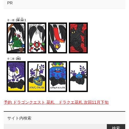
PR
予約 ドラゴンクエスト 花札 ドラクエ花札 次回11月下旬
サイト内検索