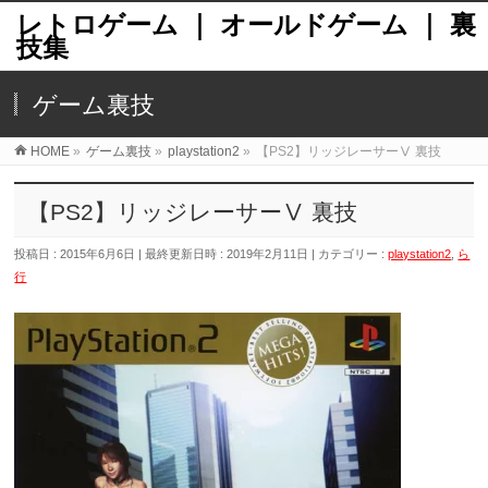
レトロゲーム ｜ オールドゲーム ｜ 裏
技集
ゲーム裏技
HOME
»
ゲーム裏技
»
playstation2
»
【PS2】リッジレーサーⅤ 裏技
【PS2】リッジレーサーⅤ 裏技
投稿日 : 2015年6月6日
最終更新日時 : 2019年2月11日
カテゴリー :
playstation2
,
ら
行