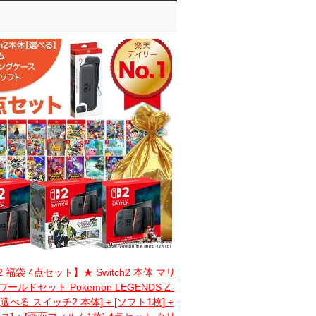
h2 福袋 4点セット】★ Switch2 本体 マリ
ールドセット Pokemon LEGENDS Z-
[選べる スイッチ2 本体] + [ソフト1枚] +