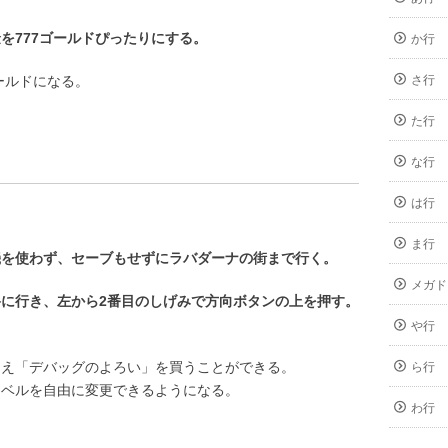
を777ゴールドぴったりにする。
か行
ールドになる。
さ行
た行
な行
は行
ま行
機を使わず、セーブもせずにラバダーナの街まで行く。
メガド
に行き、左から2番目のしげみで方向ボタンの上を押す。
や行
らえ「デバッグのよろい」を買うことができる。
ら行
レベルを自由に変更できるようになる。
わ行