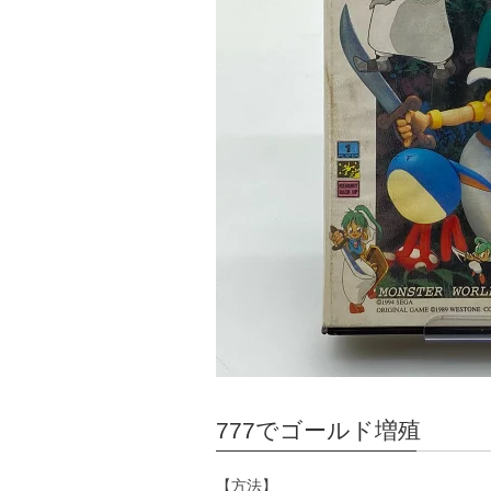
777でゴールド増殖
【方法】