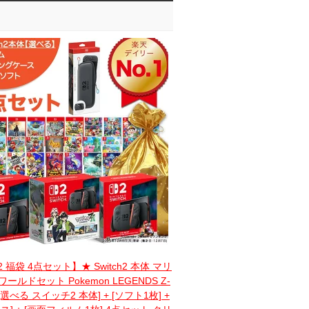
h2 福袋 4点セット】★ Switch2 本体 マリ
ールドセット Pokemon LEGENDS Z-
[選べる スイッチ2 本体] + [ソフト1枚] +