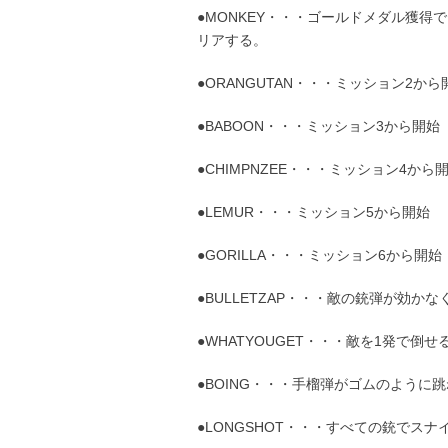
●MONKEY・・・ゴールドメダル獲得
リアする。
●ORANGUTAN・・・ミッション2から
●BABOON・・・ミッション3から開始
●CHIMPNZEE・・・ミッション4から
●LEMUR・・・ミッション5から開始
●GORILLA・・・ミッション6から開始
●BULLETZAP・・・敵の銃弾が効かな
●WHATYOUGET・・・敵を1発で倒
●BOING・・・手榴弾がゴムのように
●LONGSHOT・・・すべての銃でス