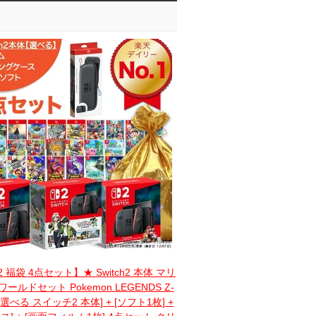
h2 福袋 4点セット】★ Switch2 本体 マリ
ールドセット Pokemon LEGENDS Z-
[選べる スイッチ2 本体] + [ソフト1枚] +