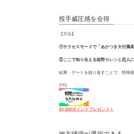
投手威圧感を会得
【方法】
①サクセスモードで「あかつき大付属
②ここで知り合える姫野カレンと恋人
結果：デートを繰り返すことで、特殊
[PR]
20,000ポイントプレゼント！
地方球場が選択できる