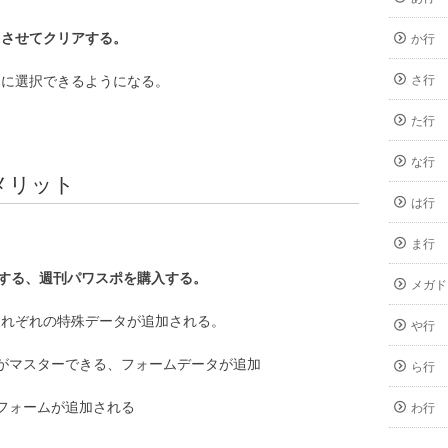
りさせてクリアする。
か行
たに選択できるようになる。
さ行
た行
な行
メリット
は行
ま行
生する、週刊パワスポを購入する。
メガド
それぞれの特殊データが追加される。
や行
がマスターできる、フォームデータが追加
ら行
フォームが追加される
わ行