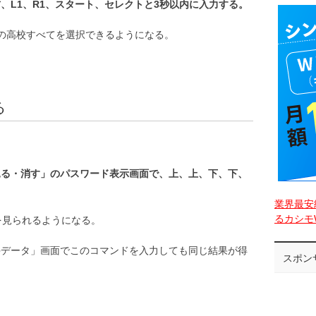
、L1、R1、スタート、セレクトと3秒以内に入力する。
の高校すべてを選択できるようになる。
る
見る・消す」のパスワード表示画面で、上、上、下、下、
業界最安
るカシモW
を見られるようになる。
手データ」画面でこのコマンドを入力しても同じ結果が得
スポン