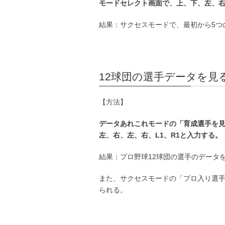
モードセレクト画面で、上、下、左、右
結果：サクセスモードで、最初から5つ
12球団の選手データを見
【方法】
データあれこれモードの「育成選手を
左、右、左、右、L1、R1と入力する。
結果：プロ野球12球団の選手のデータ
また、サクセスモードの「プロ入り選
られる。