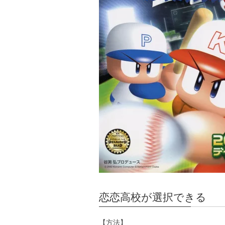
恋恋高校が選択できる
【方法】