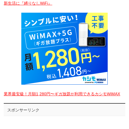
新生活に『縛りなしWiFi』
業界最安級！月額1,280円〜ギガ放題が利用できるカシモWiMAX
スポンサーリンク