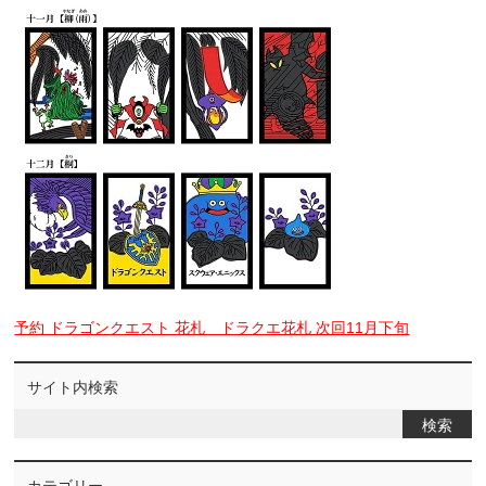
予約 ドラゴンクエスト 花札 ドラクエ花札 次回11月下旬
サイト内検索