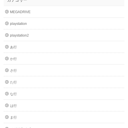
カテゴリー
MEGADRIVE
playstation
playstation2
あ行
か行
さ行
た行
な行
は行
ま行