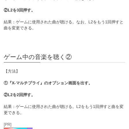
②L2を3回押す。
結果：ゲームに使用された曲が聴ける。なお、L2をもう1回押すと
曲を変更できる。
ゲーム中の音楽を聴く②
【方法】
①『X-マルチプライ』のオプション画面を出す。
②L2を2回押す。
結果：ゲームに使用された曲が聴ける。L2をもう1回押すと曲を変
更できる。
[PR]