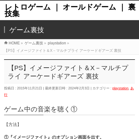
レトロゲーム ｜ オールドゲーム ｜ 裏
技集
ゲーム裏技
HOME
»
ゲーム裏技
»
playstation
»
【PS】イメージファイト＆X－マルチプライ アーケードギアーズ 裏技
【PS】イメージファイト＆X－マルチプ
ライ アーケードギアーズ 裏技
投稿日 : 2015年11月21日
最終更新日時 : 2024年2月3日
カテゴリー :
playstation
,
あ
行
ゲーム中の音楽を聴く①
【方法】
①『イメージファイト』のオプション画面を出す。