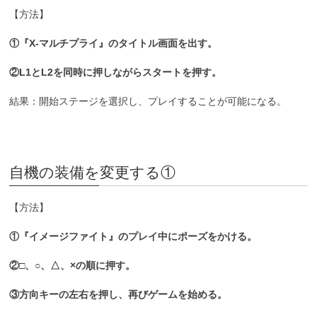
【方法】
①『X-マルチプライ』のタイトル画面を出す。
②L1とL2を同時に押しながらスタートを押す。
結果：開始ステージを選択し、プレイすることが可能になる。
自機の装備を変更する①
【方法】
①『イメージファイト』のプレイ中にポーズをかける。
②□、○、△、×の順に押す。
③方向キーの左右を押し、再びゲームを始める。