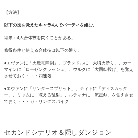
【方法】
以下の技を覚えたキャラ4人でパーティを組む。
結果：4人合体技を閃くことがある。
修得条件と使える合体技は以下の通り。
●エヴァンに「天魔竜陣剣」、ブランドルに「大噴火斬り」、カー
マインに「ローゼンクラッシュ」、ウルクに「大回転投げ」を覚え
させておく・・・四連殺
●エヴァンに「サンダースプリット」、ティトに「ディスカッタ
ー」、ミャムに「凍える乱射」、ルティナに「流星剣」を覚えさせ
ておく・・・ガトリングスパイク
セカンドシナリオ＆隠しダンジョン