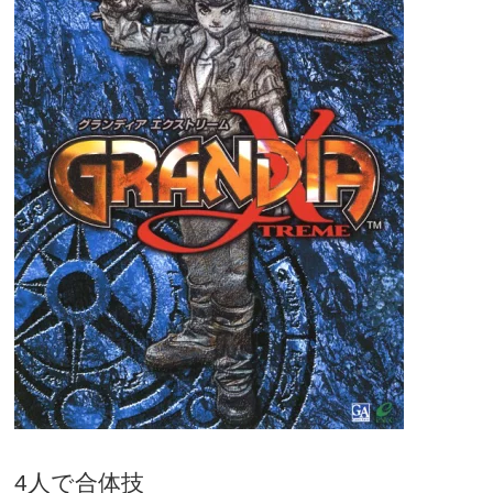
4人で合体技