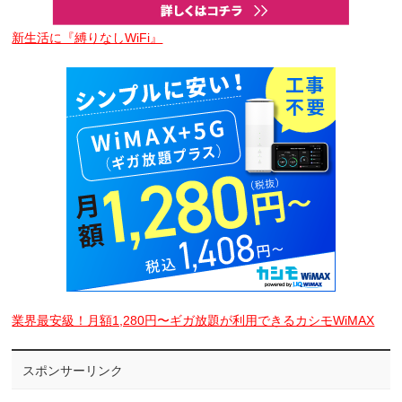
新生活に『縛りなしWiFi』
業界最安級！月額1,280円〜ギガ放題が利用できるカシモWiMAX
スポンサーリンク