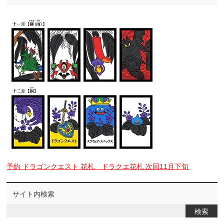
予約 ドラゴンクエスト 花札 ドラクエ花札 次回11月下旬
サイト内検索