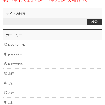
予約 ドラゴンクエスト 花札 ドラクエ花札 次回11月下旬
サイト内検索
カテゴリー
MEGADRIVE
playstation
playstation2
あ行
か行
さ行
た行