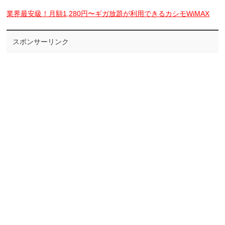
業界最安級！月額1,280円〜ギガ放題が利用できるカシモWiMAX
スポンサーリンク