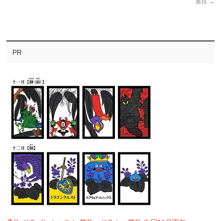
裏技
→
PR