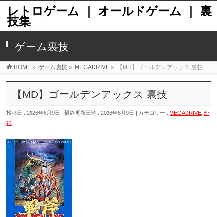
レトロゲーム ｜ オールドゲーム ｜ 裏
技集
ゲーム裏技
HOME
»
ゲーム裏技
»
MEGADRIVE
»
【MD】ゴールデンアックス 裏技
【MD】ゴールデンアックス 裏技
投稿日 : 2026年6月9日
最終更新日時 : 2026年6月9日
カテゴリー :
MEGADRIVE
,
か
行