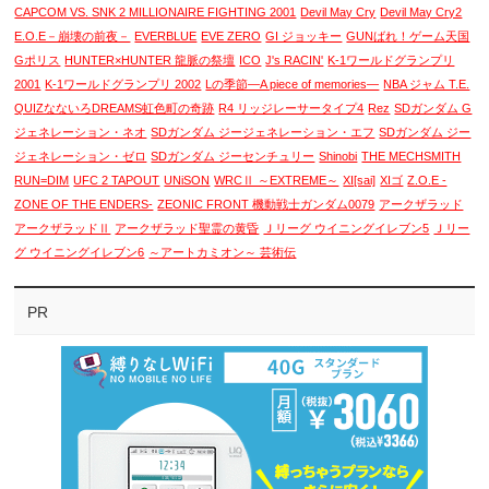
CAPCOM VS. SNK 2 MILLIONAIRE FIGHTING 2001
Devil May Cry
Devil May Cry2
E.O.E－崩壊の前夜－
EVERBLUE
EVE ZERO
GI ジョッキー
GUNばれ！ゲーム天国
Gポリス
HUNTER×HUNTER 龍脈の祭壇
ICO
J's RACIN'
K-1ワールドグランプリ
2001
K-1ワールドグランプリ 2002
Lの季節―A piece of memories―
NBA ジャム T.E.
QUIZなないろDREAMS虹色町の奇跡
R4 リッジレーサータイプ4
Rez
SDガンダム G
ジェネレーション・ネオ
SDガンダム ジージェネレーション・エフ
SDガンダム ジー
ジェネレーション・ゼロ
SDガンダム ジーセンチュリー
Shinobi
THE MECHSMITH
RUN=DIM
UFC 2 TAPOUT
UNiSON
WRCⅡ ～EXTREME～
XI[sai]
XIゴ
Z.O.E -
ZONE OF THE ENDERS-
ZEONIC FRONT 機動戦士ガンダム0079
アークザラッド
アークザラッドⅡ
アークザラッド聖霊の黄昏
Ｊリーグ ウイニングイレブン5
Ｊリー
グ ウイニングイレブン6
～アートカミオン～ 芸術伝
PR