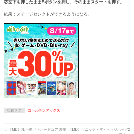
②左下を押したままBボタンを押し、そのままスタートを押す。
結果：ステージセレクトができるようになる。
投稿タグ
ゴールデンアックス
←
【MD】魂斗羅 ザ・ハードコア 裏技
【MD】ソニック・ザ・ヘッジホッグ2