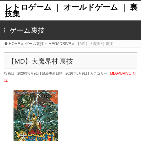
レトロゲーム ｜ オールドゲーム ｜ 裏
技集
ゲーム裏技
HOME
»
ゲーム裏技
»
MEGADRIVE
»
【MD】大魔界村 裏技
【MD】大魔界村 裏技
投稿日 : 2026年6月9日
最終更新日時 : 2026年6月9日
カテゴリー :
MEGADRIVE
,
た
行