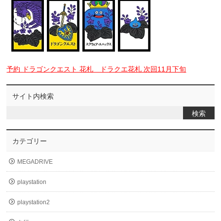
予約 ドラゴンクエスト 花札 ドラクエ花札 次回11月下旬
サイト内検索
カテゴリー
MEGADRIVE
playstation
playstation2