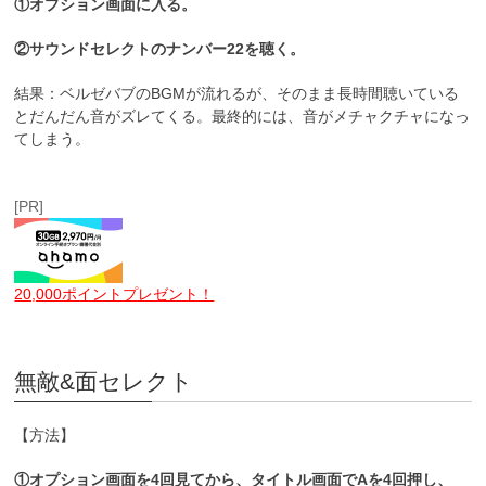
①オプション画面に入る。
②サウンドセレクトのナンバー22を聴く。
結果：ベルゼバブのBGMが流れるが、そのまま長時間聴いている
とだんだん音がズレてくる。最終的には、音がメチャクチャになっ
てしまう。
[PR]
20,000ポイントプレゼント！
無敵&面セレクト
【方法】
①オプション画面を4回見てから、タイトル画面でAを4回押し、