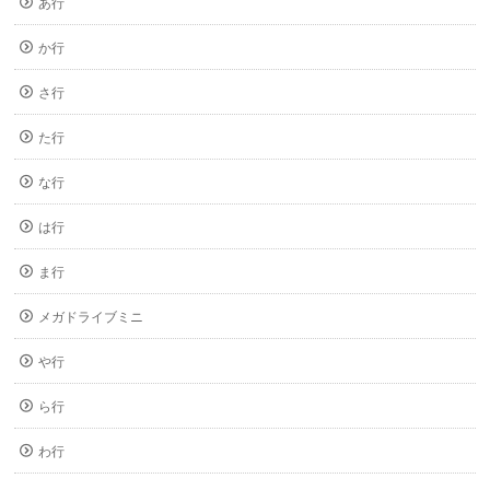
あ行
か行
さ行
た行
な行
は行
ま行
メガドライブミニ
や行
ら行
わ行