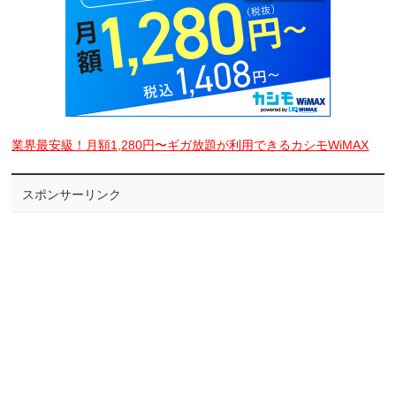
業界最安級！月額1,280円〜ギガ放題が利用できるカシモWiMAX
スポンサーリンク