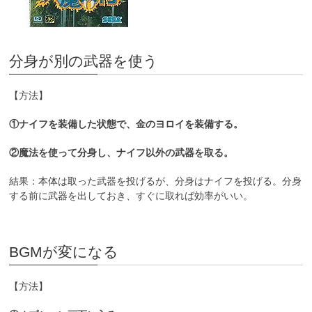
分身が別の武器を使う
【方法】
①ナイフを装備した状態で、金のヨロイを装備する。
②魔法を使って分身し、ナイフ以外の武器を取る。
結果：本体は取った武器を投げるが、分身はナイフを投げる。分身
する前に武器を出しておき、すぐに取れば効率がいい。
BGMが変になる
【方法】