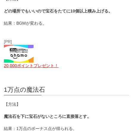
どの場所でもいいので宝石をたてに10個以上積み上げる。
結果：BGMが変わる。
[PR]
20,000ポイントプレゼント！
1万点の魔法石
【方法】
魔法石を下に宝石がないところに直接落とす。
結果：1万点のボーナス点が得られる。