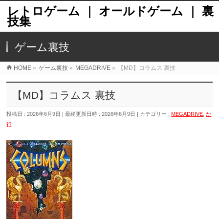
レトロゲーム ｜ オールドゲーム ｜ 裏
技集
ゲーム裏技
HOME
»
ゲーム裏技
»
MEGADRIVE
»
【MD】コラムス 裏技
【MD】コラムス 裏技
投稿日 : 2026年6月9日
最終更新日時 : 2026年6月9日
カテゴリー :
MEGADRIVE
,
か
行