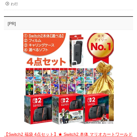
わ行
[PR]
【Switch2 福袋 4点セット】★ Switch2 本体 マリオカートワールド