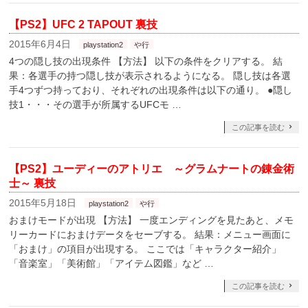
【PS2】UFC 2 TAPOUT 裏技
2015年6月4日
playstation2
や行
4つの隠し技の出現条件 【方法】 以下の条件をクリアする。 結
果：各選手の持つ隠し技が表示されるようになる。 隠し技は各選
手4つずつ持っており、それぞれの出現条件は以下の通り。 ●隠し
技1・・・その選手が所属するUFCモ …
この記事を読む
【PS2】ユーディーのアトリエ ～グラムナートの錬金術
士～ 裏技
2015年5月18日
playstation2
や行
おまけモードが出現 【方法】 一度エンディングを見たあと、メモ
リーカードにおまけデータをセーブする。 結果：メニュー画面に
「おまけ」の項目が出現する。 ここでは「キャラクター紹介」
「音楽室」「美術館」「アイテム図鑑」など …
この記事を読む