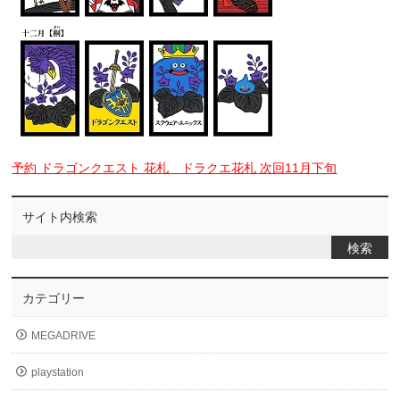
予約 ドラゴンクエスト 花札 ドラクエ花札 次回11月下旬
サイト内検索
カテゴリー
MEGADRIVE
playstation