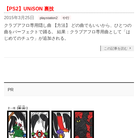
【PS2】UNiSON 裏技
2015年3月25日
playstation2
や行
クラブアフロ専用隠し曲 【方法】 どの曲でもいいから、ひとつの
曲をパーフェクトで踊る。 結果：クラブアフロ専用曲として「は
じめてのチュウ」が追加される。
この記事を読む
PR