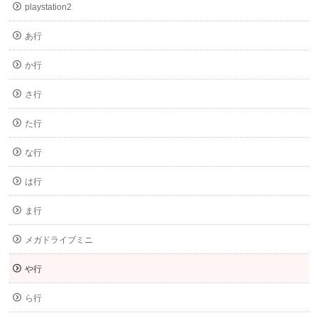
playstation2
あ行
か行
さ行
た行
な行
は行
ま行
メガドライブミニ
や行
ら行