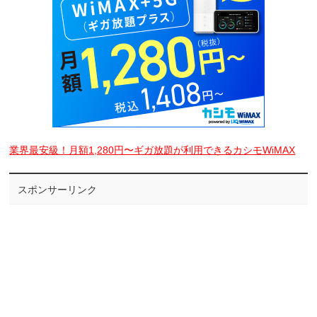
業界最安級！月額1,280円〜ギガ放題が利用できるカシモWiMAX
スポンサーリンク