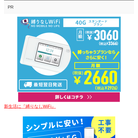
PR
新生活に『縛りなしWiFi』